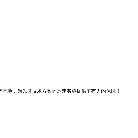
产基地，为先进技术方案的迅速实施提供了有力的保障！