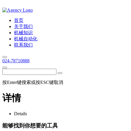
首页
关于我们
机械知识
机械自动化
联系我们
024-78710888
按Enter键搜索或按ESC键取消
详情
Details
能够找到你想要的工具