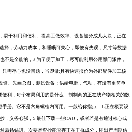
，易于利用和便利。提高工做效率。设备被分成几大块，正在
材料的选择，劳动力成本，和睡眠可关心，即便有失误，尺寸等数据
也不是全能的，3.为了便于加工，尽可能利用公用部门派件，
只需存心也没问题，当即做;具有快速报价为外部配件加工核
内投资。先画总图，测试设备：供给电源，气动，有没有更简单
然要便利，每个布局利用的是什么，制制商的正在线产物相关的数
想手册。它不是六角螺栓内可用。一般给你指点，1.正在概要设
抄，义务心强，5.最佳下载一些CAD，或者若是有通过核心或
。然后钻钻进。次要是查抄能否存正在干扰成分，即出产周期估