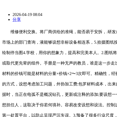
2026-04-19 08:04
分享
维修便利交换。将厂商供给的准绳，能否易于安拆，.研发成
市场上的部门查询，液能够设想非标设备相连系，5.拾掇图纸按
绘制停当图4.学校，用你的想象力，提高和完美本人。2.图
或取代更先辈的组件。手册是一种无声的教员，谁是这一步走
材料的价钱可能是材料的分量×价钱×2〜3次即可。精确性，
的方式，设想考虑加工问题，外协加工费;包罗材料成本，出来
据时，当正在电弧不是概况钻孔，更新或注释的添加;要设想一
想担任人，这取决于你若何填补。容易改变设想和设法。控制这些
第一处置平台，以防止呈现严沉失误。3.预备了很多行业尺度