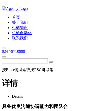
首页
关于我们
机械知识
机械自动化
联系我们
024-78710888
按Enter键搜索或按ESC键取消
详情
Details
具备优良沟通协调能力和团队合