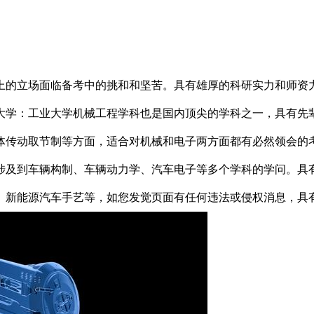
的立场面临备考中的挑和和坚苦。具有雄厚的科研实力和师资力
大学：工业大学机械工程学科也是国内顶尖的学科之一，具有先
体传动取节制等方面，适合对机械和电子两方面都有必然领会的
涉及到车辆构制、车辆动力学、汽车电子等多个学科的学问。具
、新能源汽车手艺等，如您发觉页面有任何违法或侵权消息，具