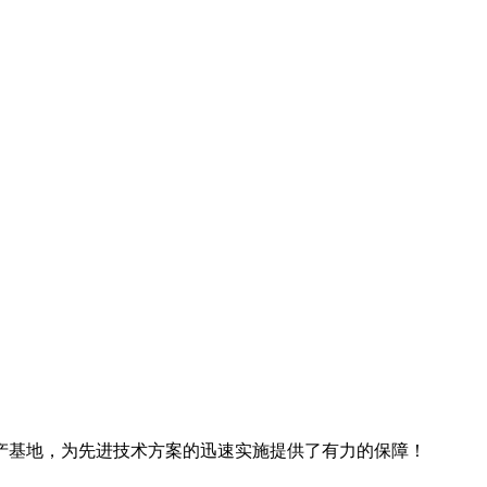
产基地，为先进技术方案的迅速实施提供了有力的保障！