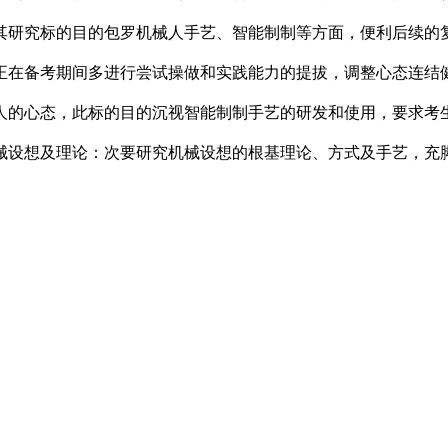
其研究标的目的包罗机械人手艺、智能制制等方面，便利后续的
正在备考期间多进行尝试操做和实践能力的提拔，调整心态连结
人的心态，此标的目的沉视智能制制手艺的研发和使用，要求考
械设想及理论：次要研究机械设想的根基理论、方式及手艺，充