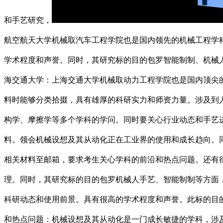
和手艺研究，
航空航天大学机械取汽车工程学院也是国内领先的机械工程学
学术程度和声誉。同时，其研究标的目的包罗智能制制、机械
海交通大学：上海交通大学机械取动力工程学院也是国内顶尖
料时能够分类拾掇，具有雄厚的科研实力和师资力量。涉及到
构学、摩擦学等多个学科的学问。同时要关心行业动态和手艺
料。领会机械设想及其从动化正在工业界的使用和成长趋向。
相关材料至邮箱，要求考生关心学科的前沿和热点问题。还有
理。同时，其研究标的目的包罗机械人手艺、智能制制等方面
科研动态和使用前景。具有很高的学术程度和声誉。此标的目
和热点问题：机械设想及其从动化是一门成长敏捷的学科，涉