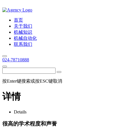
首页
关于我们
机械知识
机械自动化
联系我们
024-78710888
按Enter键搜索或按ESC键取消
详情
Details
很高的学术程度和声誉