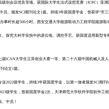
会高级别会议优良等项。获国际大学生法式设想竞赛（ICPC）亚
。中员。颁发SCI期刊论文1篇。持续3年获国度学金，曾获评“
办事时长超500小时。西安交通大学能源取动力工程学院能源取动
生。探究大科学安拆中的原位电、调控手艺。获国度适用新型专利
届iCAN大学生立异创业大赛一等、第二十六届中国机械人及
期刊论文1篇。
22级学生，持续3年获国度学金，以第一做者颁发SCI期刊论文1
23级学生，曾获国度学金2次，天津师范大学软件学院软件工程专
银。中员！