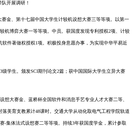
带队开展调研！
大赛金、第十七届中国大学生计较机设想大赛三等等项。以第一
生计较机博弈大赛一等等项。中员。获国度发现专利授权2项、计较
较机软件著做权授权1项。积极投身意愿办事，为实现中华平易近
级学生。颁发SCI期刊论文2篇；获中国国际大学生立异大赛
式设想大赛金、蓝桥杯全国软件和消息手艺专业人才大赛二等、
落美育支教累计48课时。交通大学从动化取电气工程学院轨道
机大赛-集体法式设想赛二等等项。持续3年获国度学金，累计参取