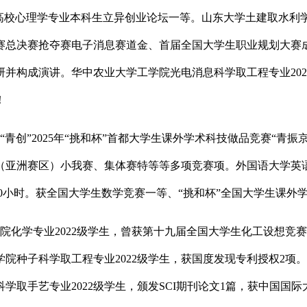
校心理学专业本科生立异创业论坛一等。山东大学土建取水利学院
赛总决赛抢夺赛电子消息赛道金、首届全国大学生职业规划大赛
调研并构成演讲。华中农业大学工学院光电消息科学取工程专业20
！
青创”2025年“挑和杯”首都大学生课外学术科技做品竞赛“青
（亚洲赛区）小我赛、集体赛特等等多项竞赛项。外国语大学英语学
000小时。获全国大学生数学竞赛一等、“挑和杯”全国大学生课外
化学专业2022级学生，曾获第十九届全国大学生化工设想竞
院种子科学取工程专业2022级学生，获国度发现专利授权2项
机科学取手艺专业2022级学生，颁发SCI期刊论文1篇，获中国