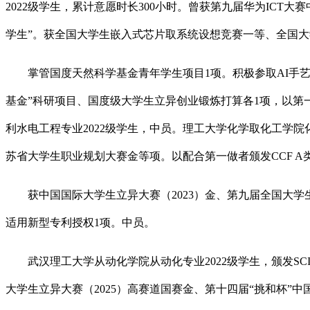
2022级学生，累计意愿时长300小时。曾获第九届华为ICT大
学生”。获全国大学生嵌入式芯片取系统设想竞赛一等、全国大
掌管国度天然科学基金青年学生项目1项。积极参取AI手艺科普
基金”科研项目、国度级大学生立异创业锻炼打算各1项，以第一做者
利水电工程专业2022级学生，中员。理工大学化学取化工学院化
苏省大学生职业规划大赛金等项。以配合第一做者颁发CCF A
获中国国际大学生立异大赛（2023）金、第九届全国大学生
适用新型专利授权1项。中员。
武汉理工大学从动化学院从动化专业2022级学生，颁发SCI
大学生立异大赛（2025）高赛道国赛金、第十四届“挑和杯”