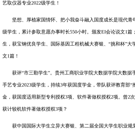
艺取仪器专业2022级学生！
坚想、厚植家国情怀、把小我奋斗融入国度成长是现代青年学
级学生，累计参取意愿办事时长550小时。颁发EI会论说文1
生，获宝钢优良学生、国际基因工程机械大赛银、“挑和杯”大
文1篇！
获评“市三勤学生”。贵州工商职业学院大数据学院大数据手艺
手艺专业2023级学生，持续3年获国度学金，带队获评教育部
金，获国度适用新型专利授权3项、软件著做权授权2项。曾2次
获计较机软件著做权授权3项？
获中国国际大学生立异大赛银、第二届全国大学生职业规划大赛