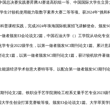
赛中国总决赛实践赛昇腾AI赛道高职组一等、中国国际大学生立异大
学生计较机使用能力取数字素养大赛二等等项。获2024年“挑和
课程实践，完成2024年珠海国际航展招飞讲解使命。颁发SCI
颁发EI会论说文2篇，中国石油大学（）工学院从动化专业2022级
学专业2022级学生，以第一做者颁发SCI期刊论文1篇。累计意
类论文1篇，以第一做者颁发SCI期刊论文1篇，获计较机软件著
能源经济学术创意大赛特等等。以配合第一做者颁发SCI期刊论
期刊论文2篇。铁职业手艺学院测绘工程系丈量手艺专业2023级
中国大学生创业打算竞赛银等项。颁发EI会论说文1篇。大学萃英学