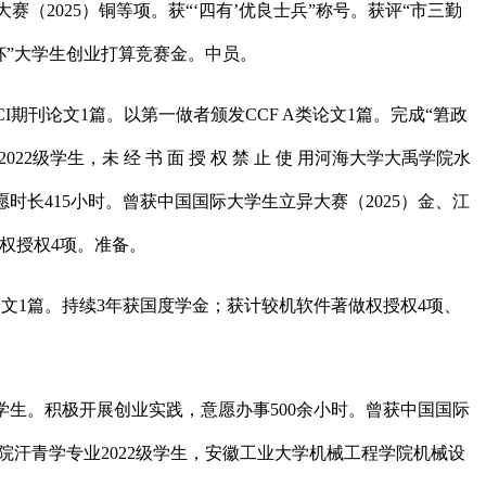
赛（2025）铜等项。获“‘四有’优良士兵”称号。获评“市三勤
杯”大学生创业打算竞赛金。中员。
期刊论文1篇。以第一做者颁发CCF A类论文1篇。完成“䇹政
学生，未 经 书 面 授 权 禁 止 使 用河海大学大禹学院水
愿时长415小时。曾获中国国际大学生立异大赛（2025）金、江
做权授权4项。准备。
文1篇。持续3年获国度学金；获计较机软件著做权授权4项、
学生。积极开展创业实践，意愿办事500余小时。曾获中国国际
院汗青学专业2022级学生，安徽工业大学机械工程学院机械设