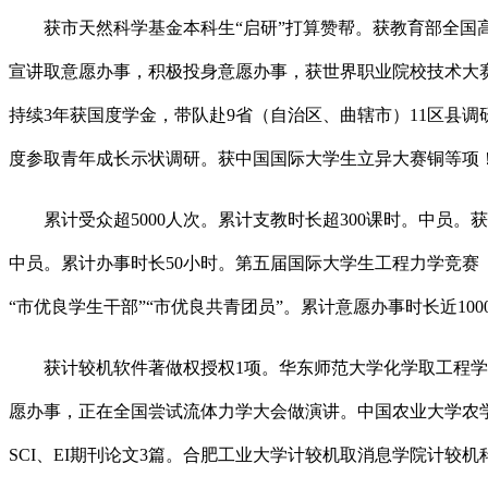
获市天然科学基金本科生“启研”打算赞帮。获教育部全国高
宣讲取意愿办事，积极投身意愿办事，获世界职业院校技术大
持续3年获国度学金，带队赴9省（自治区、曲辖市）11区县
度参取青年成长示状调研。获中国国际大学生立异大赛铜等项
累计受众超5000人次。累计支教时长超300课时。中员。获“
中员。累计办事时长50小时。第五届国际大学生工程力学竞赛
“市优良学生干部”“市优良共青团员”。累计意愿办事时长近1
获计较机软件著做权授权1项。华东师范大学化学取工程学院
愿办事，正在全国尝试流体力学大会做演讲。中国农业大学农学
SCI、EI期刊论文3篇。合肥工业大学计较机取消息学院计较