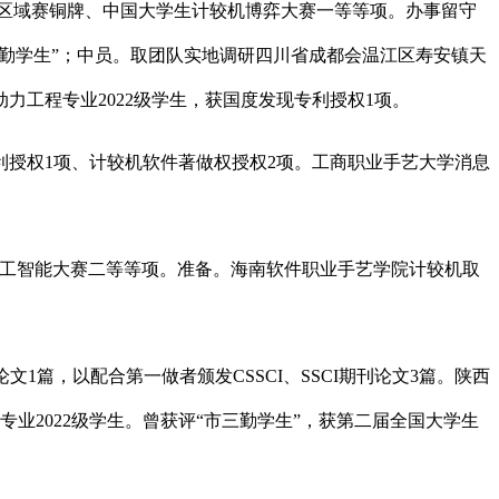
洲区域赛铜牌、中国大学生计较机博弈大赛一等等项。办事留守
市三勤学生”；中员。取团队实地调研四川省成都会温江区寿安镇天
力工程专业2022级学生，获国度发现专利授权1项。
授权1项、计较机软件著做权授权2项。工商职业手艺大学消息
人工智能大赛二等等项。准备。海南软件职业手艺学院计较机取
篇，以配合第一做者颁发CSSCI、SSCI期刊论文3篇。陕西
业2022级学生。曾获评“市三勤学生”，获第二届全国大学生