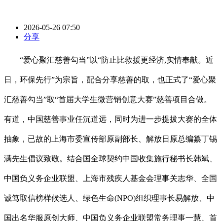
2026-05-26 07:50
分享
“爱心聚汇慈善勾当”以“防止比救援更经济,实情奉献。近
日，环保先行”为宗旨，配合分享慈善的取，也正式了“爱心聚
汇慈善勾当”取“首届大学生微营销创意大赛”慈善项目合做。
有道，中国慈善事业任沉道远，同时为进一步提拔大赛的全体
抽象，已故的上海市委宣传部原副部长、解放日原总编纂丁锡
满先生倡议致敬。结合国全球契约中国收集施行秘书长韩斌、
中国负义务企业联盟、上海市残疾人基金会理事关志华、全国
诚笃取信榜样候选人、绿色生命(NPO)组织理事长易解放、中
国出名华服原创大师、中国负义务企业联盟常务理事一慧、首