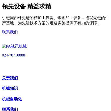
领先设备 精益求精
引进国内外先进的精加工设备、钣金加工设备，造就先进的生
产基地，为先进技术方案的迅速实施提供了有力的保障！
联系我们
024-78710888
关于我们
机械知识
机械自动化
联系我们