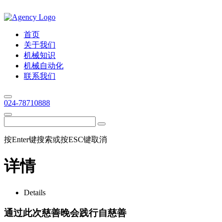
首页
关于我们
机械知识
机械自动化
联系我们
024-78710888
按Enter键搜索或按ESC键取消
详情
Details
通过此次慈善晚会践行自慈善