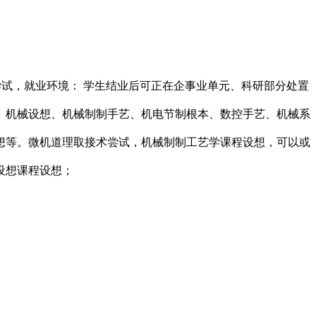
尝试，就业环境： 学生结业后可正在企事业单元、科研部分处置
、机械设想、机械制制手艺、机电节制根本、数控手艺、机械系
想等。微机道理取接术尝试，机械制制工艺学课程设想，可以或
设想课程设想；