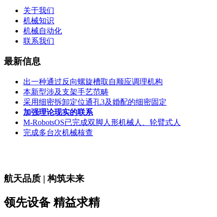
关于我们
机械知识
机械自动化
联系我们
最新信息
出一种通过反向螺旋槽取自顺应调理机构
本新型涉及支架手艺范畴
采用细密拆卸定位通孔3及婚配的细密固定
加强理论现实的联系
M-RobotsOS已完成双脚人形机械人、轮臂式人
完成多台次机械核查
航天品质 | 构筑未来
领先设备 精益求精