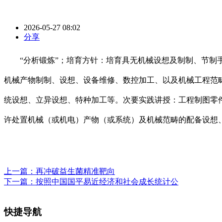
2026-05-27 08:02
分享
“分析锻炼”；培育方针：培育具无机械设想及制制、节制手艺
机械产物制制、设想、设备维修、数控加工、以及机械工程范
统设想、立异设想、特种加工等。次要实践讲授：工程制图零
许处置机械（或机电）产物（或系统）及机械范畴的配备设想
上一篇：
再冲破益生菌精准靶向
下一篇：
按照中国国平易近经济和社会成长统计公
快捷导航