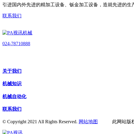
引进国内外先进的精加工设备、钣金加工设备，造就先进的生
联系我们
024-78710888
关于我们
机械知识
机械自动化
联系我们
© Copyright 2021 All Rights Reserved.
网站地图
此网站版权归