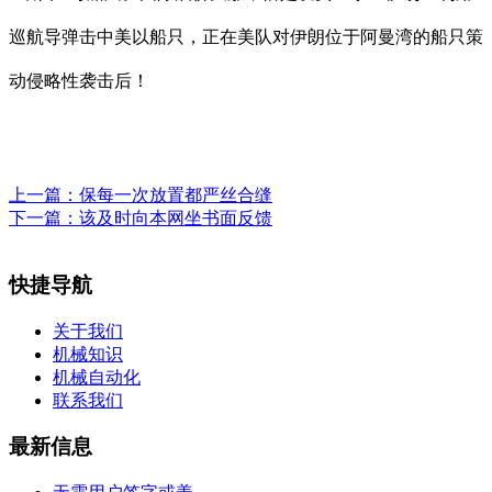
巡航导弹击中美以船只，正在美队对伊朗位于阿曼湾的船只策
动侵略性袭击后！
上一篇：
保每一次放置都严丝合缝
下一篇：
该及时向本网坐书面反馈
快捷导航
关于我们
机械知识
机械自动化
联系我们
最新信息