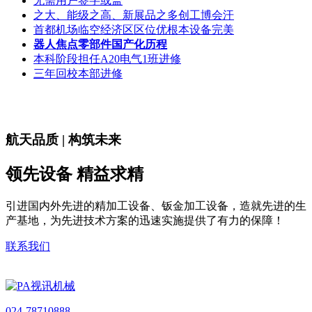
无需用户签字或盖
之大、能级之高、新展品之多创工博会汗
首都机场临空经济区区位优根本设备完美
器人焦点零部件国产化历程
本科阶段担任A20电气1班进修
三年回校本部进修
航天品质 | 构筑未来
领先设备 精益求精
引进国内外先进的精加工设备、钣金加工设备，造就先进的生
产基地，为先进技术方案的迅速实施提供了有力的保障！
联系我们
024-78710888