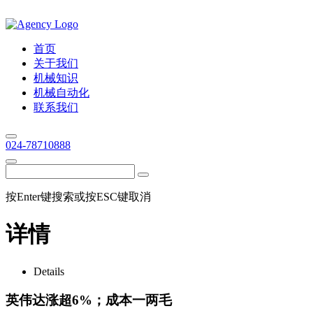
首页
关于我们
机械知识
机械自动化
联系我们
024-78710888
按Enter键搜索或按ESC键取消
详情
Details
英伟达涨超6%；成本一两毛