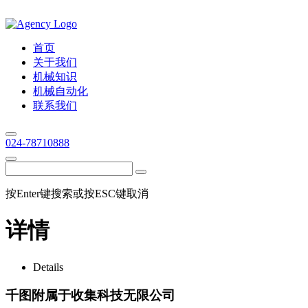
首页
关于我们
机械知识
机械自动化
联系我们
024-78710888
按Enter键搜索或按ESC键取消
详情
Details
千图附属于收集科技无限公司