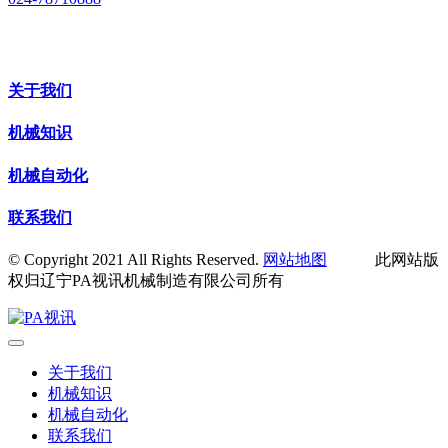
关于我们
机械知识
机械自动化
联系我们
© Copyright 2021 All Rights Reserved.
网站地图
此网站版
权归辽宁PA视讯机械制造有限公司所有
关于我们
机械知识
机械自动化
联系我们