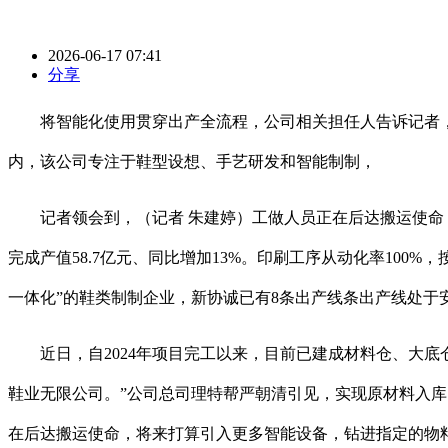
2026-06-17 07:41
分享
将智能化使用贯穿出产全流程，公司相关担任人告诉记者，
内，该公司专注于鞋型设想、手艺研发和智能制制，
记者领会到，（记者 朱建婷）工做人员正在后达搬运使命，
完成产值58.7亿元、同比增加13%。印刷工序从动化率10
一体化”的鞋类制制企业，新协诚已有8条出产线条出产线处
近日，自2024年项目完工以来，目前已建成材料仓、大底
鞋业无限公司。”公司总司理特帮严朝清引见，实现原材料入库
在后达搬运使命，将来打算引入更多智能设备，钻进指定的物料