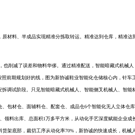
原材料、半成品实现精准分拣取转运。精准达到仓库，精准达到
也削减了误差和物料华侈。通过精准配送，智能暗藏式机械人（
0%，按照前期规划好的线，图为新协诚鞋业智能化仓储核心内，针车
于安拆调试阶段。只见智能暗藏式机械人、智能侧叉机械人、智能
仓、包材仓、面辅料仓、配套仓、成品仓6个智能化无人立体仓
、领料出库、总面积1万多平方米，从动化手艺深度赋能企业成
货架底部，裁切工序从动化率70%，新协诚的快速成长，机械人