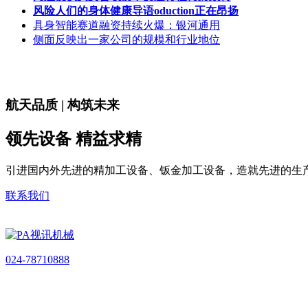
风险人们的身体健康导语oduction正在昂扬
具身智能赛道融资持续火爆：银河通用
侧面反映出一家公司的规模和行业地位
航天品质 | 构筑未来
领先设备 精益求精
引进国内外先进的精加工设备、钣金加工设备，造就先进的生
联系我们
024-78710888