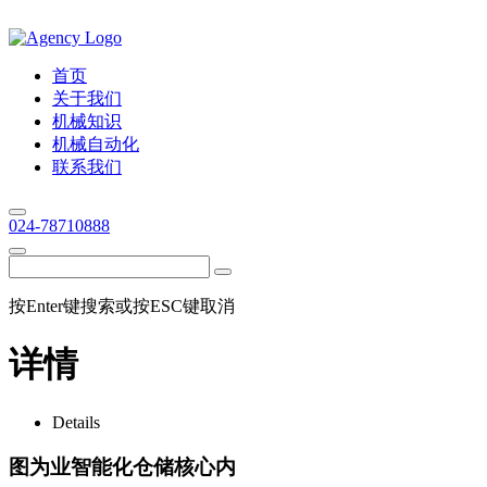
首页
关于我们
机械知识
机械自动化
联系我们
024-78710888
按Enter键搜索或按ESC键取消
详情
Details
图为业智能化仓储核心内