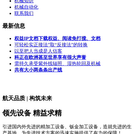
机械知识
机械自动化
联系我们
最新信息
权益IP文档下载权益、阅读免打搅、文档
可轻松实正接法”取“反接法”的转换
以至把人当成是人估客
科正在欧洲甚至世界享有很大声誉
需持久承受紫外线辐照、湿热轮回及机械
共有大小两条条出产线
航天品质 | 构筑未来
领先设备 精益求精
引进国内外先进的精加工设备、钣金加工设备，造就先进的生
产基地，为先进技术方案的迅速实施提供了有力的保障！