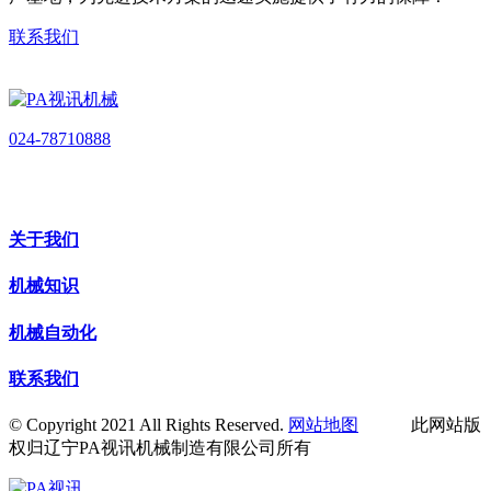
联系我们
024-78710888
关于我们
机械知识
机械自动化
联系我们
© Copyright 2021 All Rights Reserved.
网站地图
此网站版
权归辽宁PA视讯机械制造有限公司所有