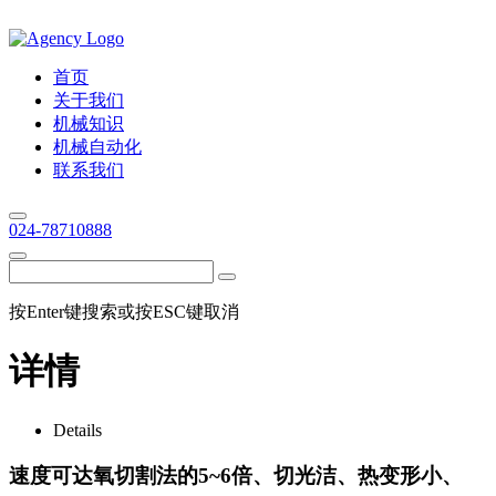
首页
关于我们
机械知识
机械自动化
联系我们
024-78710888
按Enter键搜索或按ESC键取消
详情
Details
速度可达氧切割法的5~6倍、切光洁、热变形小、