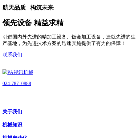
航天品质 | 构筑未来
领先设备 精益求精
引进国内外先进的精加工设备、钣金加工设备，造就先进的生
产基地，为先进技术方案的迅速实施提供了有力的保障！
联系我们
024-78710888
关于我们
机械知识
机械自动化