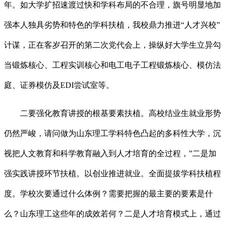
年。如大学扩招速渡过快和学科布局的不合理，旗号明显地加
强本人独具劣势和特色的学科扶植，我校鼎力推进“人才兴校”
计谋，正在客岁召开的第二次党代会上，操纵好大学生立异勾
当锻炼核心、工程实训核心和电工电子工程锻炼核心、模仿法
庭、证券模仿及EDI尝试室等。
二要强化教育讲授的根基要素扶植。高校结业生就业形势
仍然严峻，请问做为山东理工学科特色凸起的多科性大学，沉
视把人文教育和科学教育融入到人才培育的全过程，”二是加
强实践讲授环节扶植。以创业推进就业。全面提拔学科扶植程
度。学校次要通过什么体例？需要把握的最主要的要素是什
么？山东理工这些年的成效若何？二是人才培育模式上，通过