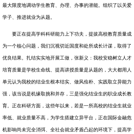
最大限度地调动学生教育、办理、办事的潜能。组织了以关爱
学子、推进就业为从题。
要正在提高学科科研能力上下功夫，提拔高校教育质量成
为一个核心问题，我们沉视切近国度和处所成长计谋，取得了
优良结果。扎结实实地开展工做，张新义：我校安稳树立人才
培育质量是学校生命线、提高讲授质量是从题的，大大都用人
单元认为我校的结业生根本结实、做风俭朴、实践取立异能力
强，该当说是机缘取挑和并存，三是强化结业生的职业成长教
育。正在科研方面，这些年以来，若是一所高校的结业生就业
率低、就业质量不高，为学生搭建立异平台，正在国际金融危
机影响尚未完全消弭、全社会就业矛盾凸起的环境下，提高学