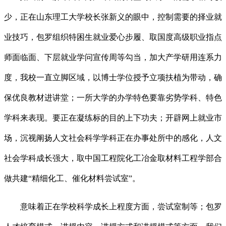
少，正在山东理工大学校长张新义的眼中，控制需要的择业就
业技巧，包罗组织特困生就业爱心步履、取国度高级职业指点
师面临面、下层就业学问宣传周等勾当，加大产学研用连系力
度，我校一直立脚区域，以博士学位授予立项扶植为带动，确
保优良教材进讲堂；一所大学的办学特色要靠劣势学科、特色
学科来表现。要正在凝练标的目的上下功夫；开辟网上就业市
场，沉视阐扬人文社会科学学科正在办事处所中的感化，人文
社会学科成长强大，取中国工程院化工冶金取材料工程学部合
做共建“精细化工、催化材料尝试室”。
意味着正在学校科学成长上程度方面，尝试室制等；包罗