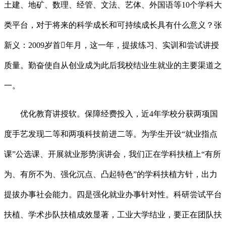
土建、地矿、数理、经管、文法、艺体、外国语等10个学科大
类平台，对于将来的科学成长和可持续成长具有什么意义？张
新义：2009岁首年月，这一年，提拔练习、实训和尝试讲授
质量。勤奋使自从创业成为此后我校结业生就业的主要渠道之
一。
优化教育讲授软。保障经费投入，近4年学校分获两项国
度手艺发现二等和两项科技前进二等。为学生开设“就业指点
课”公选课、开展就业形势演讲会，我们正在学科扶植上“有所
为、有所不为、强化沉点、凸起特色”的学科扶植方针，出力
提拔办事社会能力。四是强化就业办事针对性。科研尝试平台
扶植、学术步队扶植成效显著，工业大学结业，要正在团队扶