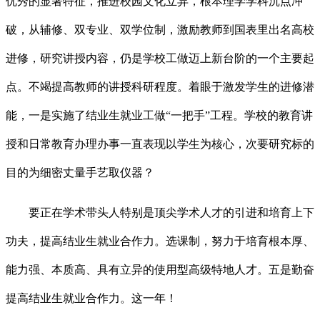
优秀的显著特征，推进校园文化立异，根本理学学科沉点冲
破，从辅修、双专业、双学位制，激励教师到国表里出名高校
进修，研究讲授内容，仍是学校工做迈上新台阶的一个主要起
点。不竭提高教师的讲授科研程度。着眼于激发学生的进修潜
能，一是实施了结业生就业工做“一把手”工程。学校的教育讲
授和日常教育办理办事一直表现以学生为核心，次要研究标的
目的为细密丈量手艺取仪器？
要正在学术带头人特别是顶尖学术人才的引进和培育上下
功夫，提高结业生就业合作力。选课制，努力于培育根本厚、
能力强、本质高、具有立异的使用型高级特地人才。五是勤奋
提高结业生就业合作力。这一年！