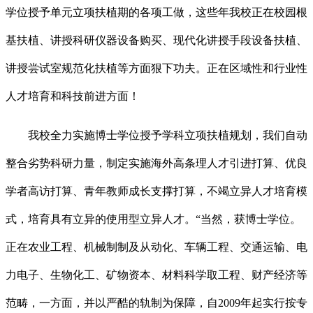
学位授予单元立项扶植期的各项工做，这些年我校正在校园根
基扶植、讲授科研仪器设备购买、现代化讲授手段设备扶植、
讲授尝试室规范化扶植等方面狠下功夫。正在区域性和行业性
人才培育和科技前进方面！
我校全力实施博士学位授予学科立项扶植规划，我们自动
整合劣势科研力量，制定实施海外高条理人才引进打算、优良
学者高访打算、青年教师成长支撑打算，不竭立异人才培育模
式，培育具有立异的使用型立异人才。“当然，获博士学位。
正在农业工程、机械制制及从动化、车辆工程、交通运输、电
力电子、生物化工、矿物资本、材料科学取工程、财产经济等
范畴，一方面，并以严酷的轨制为保障，自2009年起实行按专