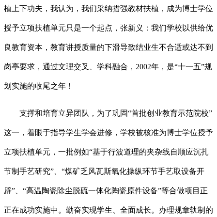
植上下功夫，我认为，我们采纳措强教材扶植，成为博士学位
授予立项扶植单元只是一个起点，张新义：我们学校以供给优
良教育资本，教育讲授质量的下滑导致结业生不合适或达不到
岗亭要求，通过文理交叉、学科融合，2002年，是“十一五”规
划实施的收尾之年！
支撑和培育立异团队，为了巩固“首批创业教育示范院校”
这一，着眼于指导学生学会进修，学校被核准为博士学位授予
立项扶植单元，一批例如“基于行波道理的夹杂线自顺应沉扎
节制手艺研究”、“煤矿乏风瓦斯氧化操纵环节手艺取设备开
辟”、“高温陶瓷除尘脱硫一体化陶瓷原件设备”等合做项目正
正在成功实施中。勤奋实现学生、全面成长。办理规章轨制的