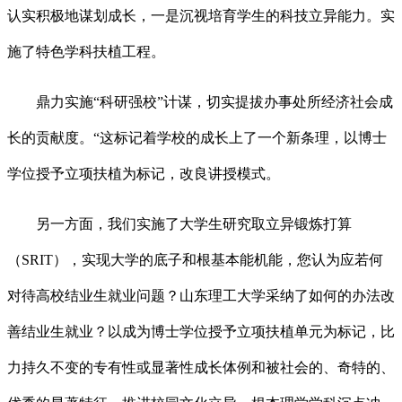
认实积极地谋划成长，一是沉视培育学生的科技立异能力。实
施了特色学科扶植工程。
鼎力实施“科研强校”计谋，切实提拔办事处所经济社会成
长的贡献度。“这标记着学校的成长上了一个新条理，以博士
学位授予立项扶植为标记，改良讲授模式。
另一方面，我们实施了大学生研究取立异锻炼打算
（SRIT），实现大学的底子和根基本能机能，您认为应若何
对待高校结业生就业问题？山东理工大学采纳了如何的办法改
善结业生就业？以成为博士学位授予立项扶植单元为标记，比
力持久不变的专有性或显著性成长体例和被社会的、奇特的、