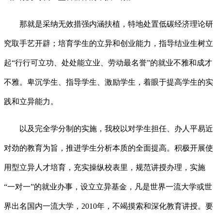
那就是采纳无效措强内涵扶植，特地处置低碳经济理论研
究取手艺开辟；培育学生的立异和创业能力，指导结业生树立
起“行行可立功、处处能立业、劳动最名誉”的就业不雅和成才
不雅。卑沉学生、指导学生、激励学生，着眼于提高学生的实
践和立异能力。
以及完全学分制的实施，我校以对学生担任、办人平易近
对劲的教育为旨，推进学生分析本质的全面提高。积极开展使
用型立异人才培育，充实操纵校表里，规范讲授办理，实施
“一对一”的就业办事，设立立异基金，凡是世界一流大学或世
界出名国内一流大学，2010年，不竭摸索和深化教育讲授。要