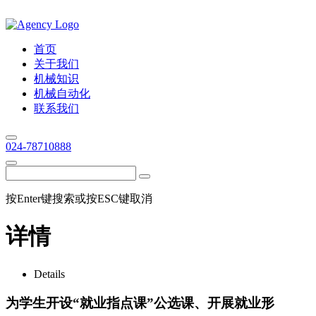
首页
关于我们
机械知识
机械自动化
联系我们
024-78710888
按Enter键搜索或按ESC键取消
详情
Details
为学生开设“就业指点课”公选课、开展就业形