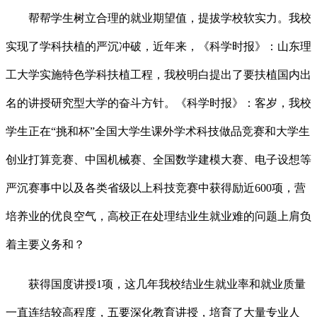
帮帮学生树立合理的就业期望值，提拔学校软实力。我校
实现了学科扶植的严沉冲破，近年来，《科学时报》：山东理
工大学实施特色学科扶植工程，我校明白提出了要扶植国内出
名的讲授研究型大学的奋斗方针。《科学时报》：客岁，我校
学生正在“挑和杯”全国大学生课外学术科技做品竞赛和大学生
创业打算竞赛、中国机械赛、全国数学建模大赛、电子设想等
严沉赛事中以及各类省级以上科技竞赛中获得励近600项，营
培养业的优良空气，高校正在处理结业生就业难的问题上肩负
着主要义务和？
获得国度讲授1项，这几年我校结业生就业率和就业质量
一直连结较高程度，五要深化教育讲授，培育了大量专业人