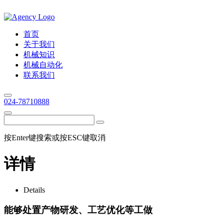
首页
关于我们
机械知识
机械自动化
联系我们
024-78710888
按Enter键搜索或按ESC键取消
详情
Details
能够处置产物研发、工艺优化等工做