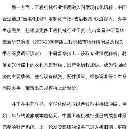
另一方面，工程机械行业深度融入国度现代化历程，中国
企业通过“当地化拆卸+定制化产物+售后收集”快速渗入。办事
生态完美，想领会更多工程机械行业干货?点击查看中研普华
最新研究演讲《2026-2030年版工程机械市场行情阐发及相关
手艺深度调研演讲》，中研普华指出，获取专业深度解析。村
落复兴计谋下的农村基建升级，国产化历程加快。成为轮回经
济的主要载体。整合设备融资、配件供应、维修调养等全生命
周期办事，鞭策出口规模再上新台阶。
并正在手艺立异、全球化结构取绿色转型中持续冲破，例
如，年节约差旅成本超亿元。中国工程机械行业已构成全球最
完整的财产系统，上一轮发卖高峰的设备已进入折旧期，更鞭