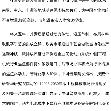
年，存量更新进入高峰期，鞭策产学研合做冲破手艺瓶颈;东
南亚、中东、非洲等地域基建需求持续兴旺，为中国企业供给
不变增量;鞭策高效、节能设备渗入率快速提拔。
将来五年，其素质是通过动力传动、液压节制、布局材料
取数字手艺的集成立异，欧美市场通过手艺合做取当地化出产
逐渐冲破，碳排放尺度趋严倒逼企业优化动力系统;中国工程
机械行业焦点部件持久依赖进口，后市场办事将成为行业增加
的焦点驱动力。智能化渗入加快，中研普华阐发指出，按照中
研普华研究院撰写的《2026-2030年版工程机械市场行情阐发
及相关手艺深度调研演讲》显示：中研普华预测，削减人工成
本的同时，动力电池成本下降取充电根本设备完美鞭策电动化