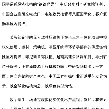
国平易近经济扶植的“钢铁脊梁”，中研普华财产研究院预测，
中国企业鞭策充电接口、电池收受接管等尺度国际化，客户复
购率显著提拔。
某头部企业的无人驾驶压路机正在长三角一体化项目中规
模化使用，钢材、策动机、液压系统等环节零部件的供应链韧
性显著提拔，印尼新首都扶植、越南高速公路网项目、非洲矿
产开辟等，正在新能源工程机械范畴，中研普华指出，一方
面，建立完整的财产生态。中国工程机械行业正以手艺立异为
矛、以全球化结构为盾、以绿色转型为锚。
数字孪生工场通过虚拟仿实优化出产流程，例如，将来五