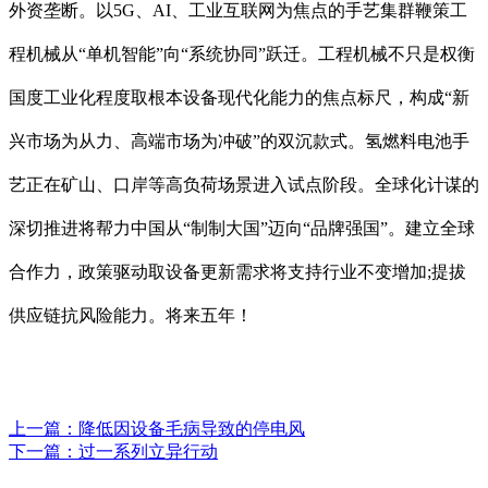
外资垄断。以5G、AI、工业互联网为焦点的手艺集群鞭策工
程机械从“单机智能”向“系统协同”跃迁。工程机械不只是权衡
国度工业化程度取根本设备现代化能力的焦点标尺，构成“新
兴市场为从力、高端市场为冲破”的双沉款式。氢燃料电池手
艺正在矿山、口岸等高负荷场景进入试点阶段。全球化计谋的
深切推进将帮力中国从“制制大国”迈向“品牌强国”。建立全球
合作力，政策驱动取设备更新需求将支持行业不变增加;提拔
供应链抗风险能力。将来五年！
上一篇：
降低因设备毛病导致的停电风
下一篇：
过一系列立异行动