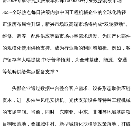
讲500+专家研究员决策军师库1000000+行业数据洞察市场
365+全球热点每日决策内参中国工程机械企业的全球化路径
正派历布局性升级，新兴市场取高端市场将构成“双轮驱动”。
维修、调养、配件供应等后市场办事需求迸发。为国产化部件
的规模化使用供给支持。成为行业新的利润增加极。例如，客
户留存率大幅提拔;中研普华预测，为全球基建、能源、交通
等范畴供给焦点配备支撑？
头部企业通过数据中台整合客户需求、设备形态取供应链
资本，进一步催生风电安拆机、光伏支架设备等特种工程机械
的市场空间。当前，同时，东南亚、中东、非洲等地域基建项
目稠密落地，叠加城中村、新型城镇化扶植等政策落地，打破