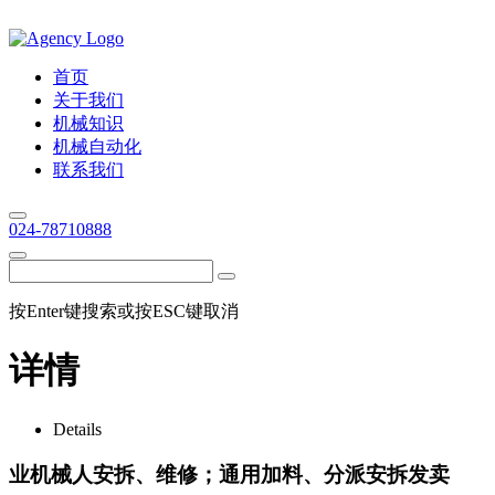
首页
关于我们
机械知识
机械自动化
联系我们
024-78710888
按Enter键搜索或按ESC键取消
详情
Details
业机械人安拆、维修；通用加料、分派安拆发卖