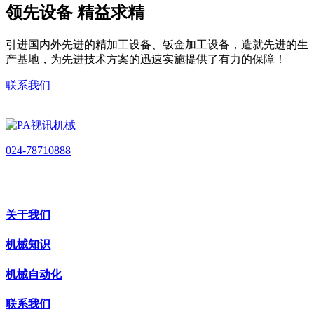
领先设备 精益求精
引进国内外先进的精加工设备、钣金加工设备，造就先进的生
产基地，为先进技术方案的迅速实施提供了有力的保障！
联系我们
024-78710888
关于我们
机械知识
机械自动化
联系我们