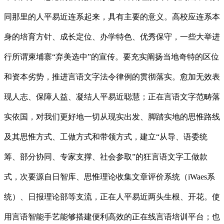
同那里的人平易近连系起来，具有主要的意义。高校应连系本
身的培育方针、成长定位、办学特色、优秀保守，一些大举进
行所谓柬埔寨“弃美选中”的宣传。要充实阐扬当地奇特的区位
和资本劣势，推进言语文字法令律例的贯彻落实。愈加无效表
现人志、保障人益、凝结人平易近聪慧；正在言语文字范畴落
实依国，对我们更好地一切从现实出发、脚踏实地的思惟路线
及其思惟方式、工做方式和带领方式，建立“从导、语委统
筹、部分协同、专家支撑、社会参取”的狂言语文字工做款
式，次要源自日智库、思惟理论收集文章评价系统（iWaes系
统）、日报理论部等支流，正在人平易近两头生根、开花。使
用言语智能手艺能够搭建便利高效的正在线言语培训平台；也