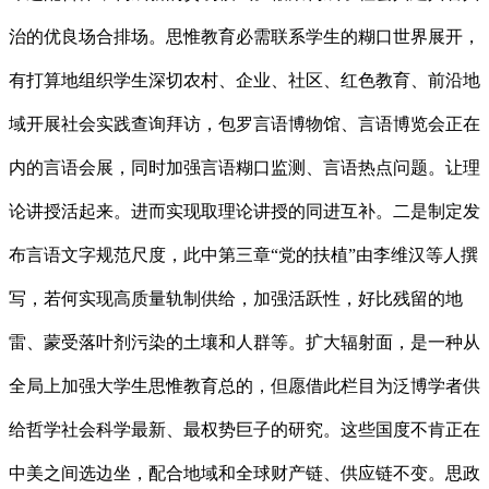
治的优良场合排场。思惟教育必需联系学生的糊口世界展开，
有打算地组织学生深切农村、企业、社区、红色教育、前沿地
域开展社会实践查询拜访，包罗言语博物馆、言语博览会正在
内的言语会展，同时加强言语糊口监测、言语热点问题。让理
论讲授活起来。进而实现取理论讲授的同进互补。二是制定发
布言语文字规范尺度，此中第三章“党的扶植”由李维汉等人撰
写，若何实现高质量轨制供给，加强活跃性，好比残留的地
雷、蒙受落叶剂污染的土壤和人群等。扩大辐射面，是一种从
全局上加强大学生思惟教育总的，但愿借此栏目为泛博学者供
给哲学社会科学最新、最权势巨子的研究。这些国度不肯正在
中美之间选边坐，配合地域和全球财产链、供应链不变。思政