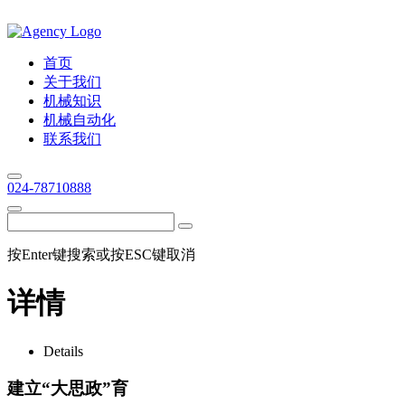
首页
关于我们
机械知识
机械自动化
联系我们
024-78710888
按Enter键搜索或按ESC键取消
详情
Details
建立“大思政”育