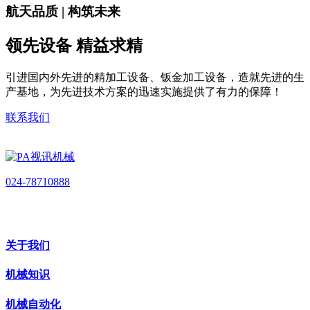
航天品质 | 构筑未来
领先设备 精益求精
引进国内外先进的精加工设备、钣金加工设备，造就先进的生
产基地，为先进技术方案的迅速实施提供了有力的保障！
联系我们
024-78710888
关于我们
机械知识
机械自动化