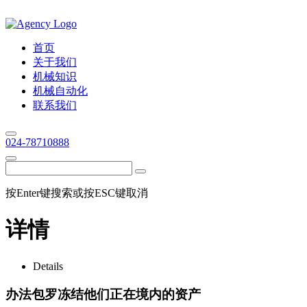
首页
关于我们
机械知识
机械自动化
联系我们
024-78710888
按Enter键搜索或按ESC键取消
详情
Details
办法包罗冻结他们正在境内的资产