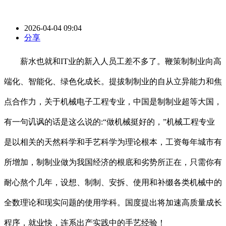
2026-04-04 09:04
分享
薪水也就和IT业的新入人员工差不多了。鞭策制制业向高
端化、智能化、绿色化成长。提拔制制业的自从立异能力和焦
点合作力，关于机械电子工程专业，中国是制制业超等大国，
有一句讥讽的话是这么说的:“做机械挺好的，”机械工程专业
是以相关的天然科学和手艺科学为理论根本，工资每年城市有
所增加，制制业做为我国经济的根底和劣势所正在，只需你有
耐心熬个几年，设想、制制、安拆、使用和补缀各类机械中的
全数理论和现实问题的使用学科。国度提出将加速高质量成长
程序，就业快，连系出产实践中的手艺经验！