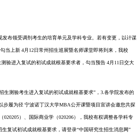
发布领受调剂考生的培育单元及学科专业。若有变更，以计谋
磅勾当上新 4月12日常州招生巡展暨名师课堂即将到来，我校
生测验进入复试的初试成就根基要求者，勾当预告 4月11日交大
招生测验考生进入复试的初试成就根基要求”，3.各学院发布的
。以步履为径 宁波诺丁汉大学MBA公开课暨项目宣讲会邀您共探
20205）、国际商业学（020206），我校有权调整各学科专
生招生复试初试成就根基要求，请登录“中国研究生招生消息网”