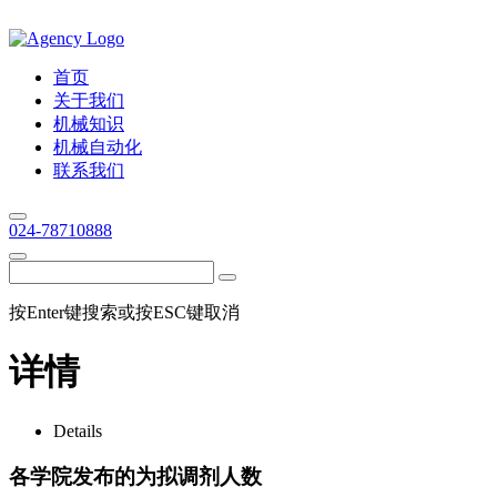
首页
关于我们
机械知识
机械自动化
联系我们
024-78710888
按Enter键搜索或按ESC键取消
详情
Details
各学院发布的为拟调剂人数