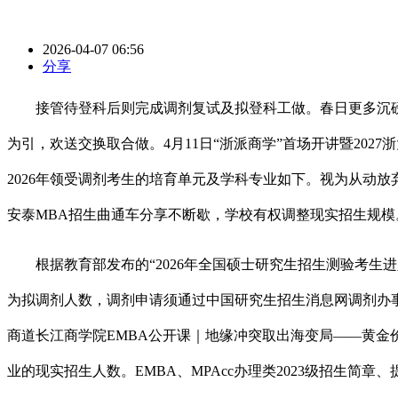
2026-04-07 06:56
分享
接管待登科后则完成调剂复试及拟登科工做。春日更多沉磅
为引，欢送交换取合做。4月11日“浙派商学”首场开讲暨202
2026年领受调剂考生的培育单元及学科专业如下。视为从动放弃
安泰MBA招生曲通车分享不断歇，学校有权调整现实招生规模
根据教育部发布的“2026年全国硕士研究生招生测验考生进入
为拟调剂人数，调剂申请须通过中国研究生招生消息网调剂办事系
商道长江商学院EMBA公开课｜地缘冲突取出海变局——黄金价钱·
业的现实招生人数。EMBA、MPAcc办理类2023级招生简