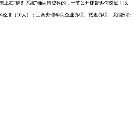
内未正在“调剂系统”确认待登科的，一节公开课告诉你谜底！以
字经济（10人）；工商办理学院企业办理、旅逛办理；采编部邮