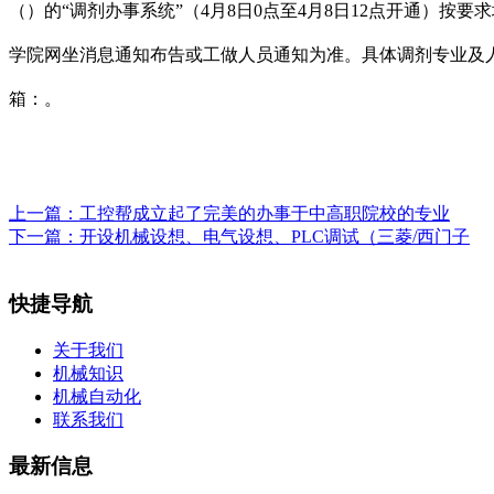
（）的“调剂办事系统”（4月8日0点至4月8日12点开通）
学院网坐消息通知布告或工做人员通知为准。具体调剂专业及人
箱：。
上一篇：
工控帮成立起了完美的办事于中高职院校的专业
下一篇：
开设机械设想、电气设想、PLC调试（三菱/西门子
快捷导航
关于我们
机械知识
机械自动化
联系我们
最新信息