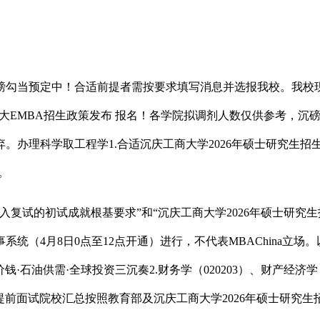
勾当预定中！合适前提者需按要求填写消息并选报我校。我校现
7浙大EMBA招生政策发布 报名！各学院拟调剂人数仅供参考，沉
。办理科学取工程学1.合适沉庆工商大学2026年硕士研究生招
。
复试的初试成就根基要求”和“沉庆工商大学2026年硕士研究生
统（4月8日0点至12点开通）进行，不代表MBAChina立场
石油供需·全球投资三沉奏2.财务学（020203）、财产经济学（0
章、提前面试院校汇总按照教育部及沉庆工商大学2026年硕士研究