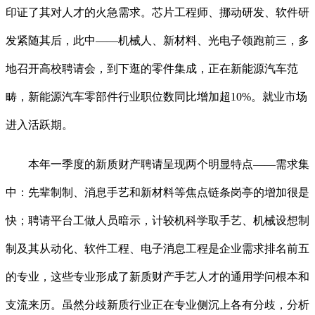
印证了其对人才的火急需求。芯片工程师、挪动研发、软件研
发紧随其后，此中——机械人、新材料、光电子领跑前三，多
地召开高校聘请会，到下逛的零件集成，正在新能源汽车范
畴，新能源汽车零部件行业职位数同比增加超10%。就业市场
进入活跃期。
本年一季度的新质财产聘请呈现两个明显特点——需求集
中：先辈制制、消息手艺和新材料等焦点链条岗亭的增加很是
快；聘请平台工做人员暗示，计较机科学取手艺、机械设想制
制及其从动化、软件工程、电子消息工程是企业需求排名前五
的专业，这些专业形成了新质财产手艺人才的通用学问根本和
支流来历。虽然分歧新质行业正在专业侧沉上各有分歧，分析