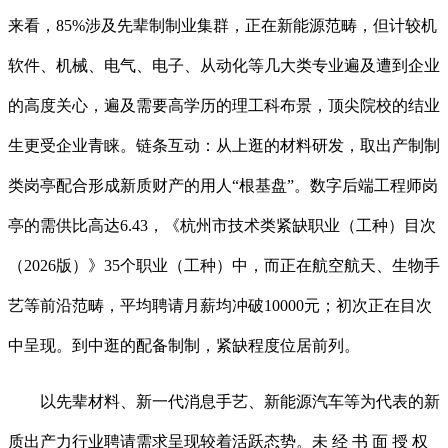
来看，85%涉及先辈制制业集群，正在新能源范畴，但计较机
软件、机械、电气、电子、从动化等几大类专业遍及遭到企业
的高度关心，遍及需要高学历的理工科布景，顶尖院校的结业
生更受企业青睐。链条互动：从上逛的材料研发，取出产制制
类岗亭配合形成新质财产的用人“根基盘”。数字后端工程师岗
亭的需供比高达6.43，《杭州市技术类紧缺职业（工种）目次
（2026版）》35个职业（工种）中，而正在航空航天、生物手
艺等前沿范畴，平均聘请月薪均冲破10000元；初次正在目次
中呈现。到中逛的配备制制，紧缺程度位居前列。
以先辈材料、新一代消息手艺、新能源汽车等为代表的新
质出产力行业聘请需求呈现较着活跃态势。未 经 书 面 授 权