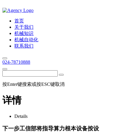
首页
关于我们
机械知识
机械自动化
联系我们
024-78710888
按Enter键搜索或按ESC键取消
详情
Details
下一步工信部将指导算力根本设备按设