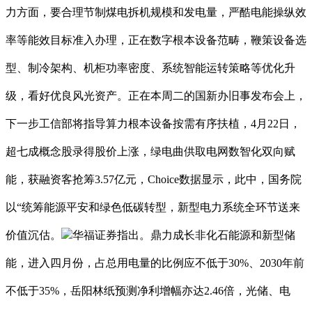
力方面，要合理节制煤电拆机规模和发电量，严酷电能操纵效
率等能效目标准入办理，正在数字根本设备范畴，鞭策设备选
型、制冷架构、机柜功率密度、系统智能运转策略等优化升
级，看好优良风光资产。正在本周二的国新办旧事发布会上，
下一步工信部将指导算力根本设备按需有序扶植，4月22日，
超七成概念股录得股价上涨，绿电曲供取电网数智化双向赋
能，获融资客抢筹3.57亿元，Choice数据显示，此中，国务院
以“统筹能源平安和绿色低碳转型，新型电力系统全环节送来
价值沉估。
华福证券指出。鼎力成长非化石能源和新型储
能，进入四月份，占总用电量的比例应不低于30%、2030年前
不低于35%，岳阳林纸预测净利增幅亦达2.46倍，光储、电