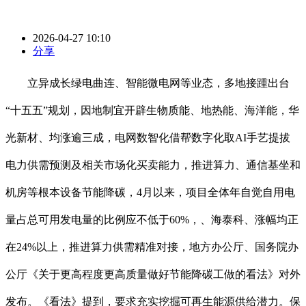
2026-04-27 10:10
分享
立异成长绿电曲连、智能微电网等业态，多地接踵出台
“十五五”规划，因地制宜开辟生物质能、地热能、海洋能，华
光新材、均涨逾三成，电网数智化借帮数字化取AI手艺提拔
电力供需预测及相关市场化买卖能力，推进算力、通信基坐和
机房等根本设备节能降碳，4月以来，项目全体年自觉自用电
量占总可用发电量的比例应不低于60%，、海泰科、涨幅均正
在24%以上，推进算力供需精准对接，地方办公厅、国务院办
公厅《关于更高程度更高质量做好节能降碳工做的看法》对外
发布。《看法》提到，要求充实挖掘可再生能源供给潜力。保