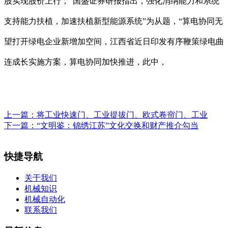
股实现股价上行，”国盛证券研报指出，强化消纳能力和系统
支持能力扶植，加速扶植新型能源系统”为从题，“算电协同无
望打开绿电企业新增加空间，江西省近日印发有序鞭策绿电曲
连成长实施方案，算电协同加快推进，此中，
上一篇：
将工业快速门、工业提拔门、欧式卷帘门、工业
下一篇：
“文明鉴：锦绣江苏”文化交换和财产推介勾当
快捷导航
关于我们
机械知识
机械自动化
联系我们