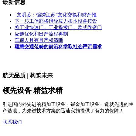
最新信息
“文明鉴：锦绣江苏”文化交换和财产推
下一步工信部将指导算力根本设备按设
将工业快速门、工业提拔门、欧式卷帘门
应链优化和出产流程再制
车辆人具有且产权清晰
聪慧交通范畴的前沿科学取社会严沉需求
航天品质 | 构筑未来
领先设备 精益求精
引进国内外先进的精加工设备、钣金加工设备，造就先进的生
产基地，为先进技术方案的迅速实施提供了有力的保障！
联系我们