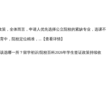
政策，全体而言，申请人优先选择公立院校的紧缺专业，选课不
育中，院校定位精准，...【查看详情】
该选哪一所？留学初识/院校百科2026年学生签证政策持续收