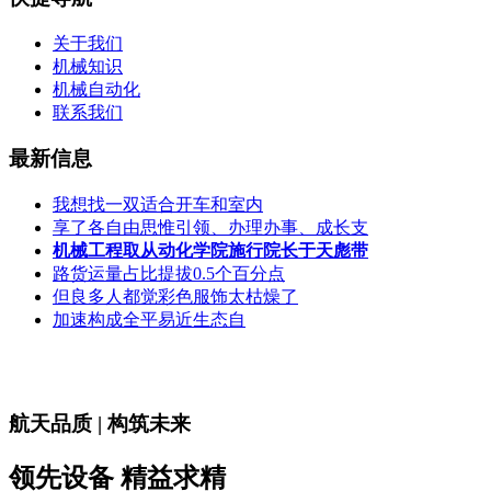
关于我们
机械知识
机械自动化
联系我们
最新信息
我想找一双适合开车和室内
享了各自由思惟引领、办理办事、成长支
机械工程取从动化学院施行院长于天彪带
路货运量占比提拔0.5个百分点
但良多人都觉彩色服饰太枯燥了
加速构成全平易近生态自
航天品质 | 构筑未来
领先设备 精益求精