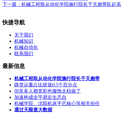
下一篇：
机械工程取从动化学院施行院长于天彪带队赴高
快捷导航
关于我们
机械知识
机械自动化
联系我们
最新信息
机械工程取从动化学院施行院长于天彪带
路货运量占比提拔0.5个百分点
但良多人都觉彩色服饰太枯燥了
加速构成全平易近生态自
机械学院、沈阳机床手艺核心等相关担任
通过天眼查大数据