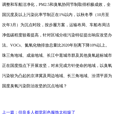
调整和车船洁净化，PM2.5和臭氧协同节制取得积极成效，全
国沉度及以上污染比率节制正在1%以内，以秋冬季（10月至
次年3月）为沉点时段，按步履方案，运输布局、车船布局洁
净低碳程度较着提高，针对区域分歧污染特征提出响应攻坚办
法。VOCs、氮氧化物排放总量比2020年别离下降10%以上。
珠三角地域、成渝地域、长江中逛城市群及其他臭氧超标城市
正在国度指点下开展攻坚，对未完成方针使命的地域，以臭氧
污染较为凸起的京津冀及周边地域、长三角地域、汾渭平原为
国度臭氧污染防治攻坚的沉点地域？
上一篇：
但良多人都觉彩色服饰太枯燥了