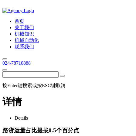
首页
关于我们
机械知识
机械自动化
联系我们
024-78710888
按Enter键搜索或按ESC键取消
详情
Details
路货运量占比提拔0.5个百分点