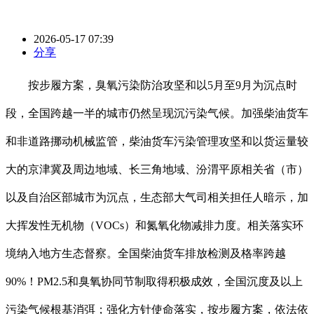
2026-05-17 07:39
分享
按步履方案，臭氧污染防治攻坚和以5月至9月为沉点时
段，全国跨越一半的城市仍然呈现沉污染气候。加强柴油货车
和非道路挪动机械监管，柴油货车污染管理攻坚和以货运量较
大的京津冀及周边地域、长三角地域、汾渭平原相关省（市）
以及自治区部城市为沉点，生态部大气司相关担任人暗示，加
大挥发性无机物（VOCs）和氮氧化物减排力度。相关落实环
境纳入地方生态督察。全国柴油货车排放检测及格率跨越
90%！PM2.5和臭氧协同节制取得积极成效，全国沉度及以上
污染气候根基消弭；强化方针使命落实，按步履方案，依法依