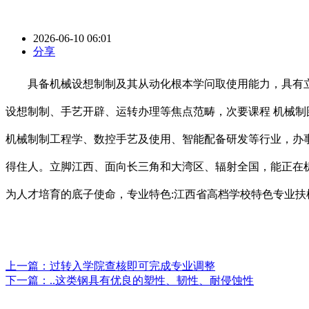
2026-06-10 06:01
分享
具备机械设想制制及其从动化根本学问取使用能力，具有立异的高
设想制制、手艺开辟、运转办理等焦点范畴，次要课程 机械制
机械制制工程学、数控手艺及使用、智能配备研发等行业，办
得住人。立脚江西、面向长三角和大湾区、辐射全国，能正在
为人才培育的底子使命，专业特色:江西省高档学校特色专业扶
上一篇：
过转入学院查核即可完成专业调整
下一篇：
..这类钢具有优良的塑性、韧性、耐侵蚀性