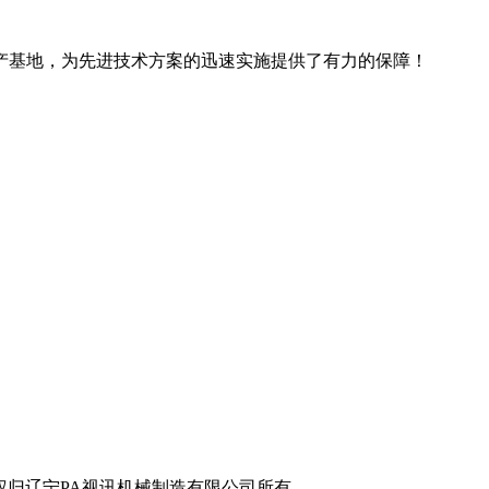
产基地，为先进技术方案的迅速实施提供了有力的保障！
辽宁PA视讯机械制造有限公司所有