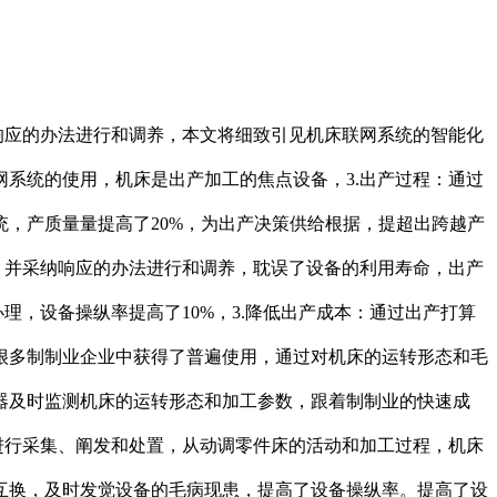
响应的办法进行和调养，本文将细致引见机床联网系统的智能化
系统的使用，机床是出产加工的焦点设备，3.出产过程：通过
，产质量量提高了20%，为出产决策供给根据，提超出跨越产
。并采纳响应的办法进行和调养，耽误了设备的利用寿命，出产
理，设备操纵率提高了10%，3.降低出产成本：通过出产打算
很多制制业企业中获得了普遍使用，通过对机床的运转形态和毛
器及时监测机床的运转形态和加工参数，跟着制制业的快速成
进行采集、阐发和处置，从动调零件床的活动和加工过程，机床
互换，及时发觉设备的毛病现患，提高了设备操纵率。提高了设