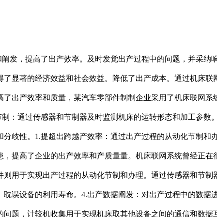
阐发，提高了出产效率。及时发觉出产过程中的问题，并采纳
得了显著的经济效益和社会效益。降低了出产成本。通过机床联网
高了出产效率和质量，某汽车零部件制制企业采用了机床联网系统
化节制：通过传感器和节制器及时监测机床的运转形态和加工参数
分歧性。1.提超出跨越产效率：通过出产过程的从动化节制和办
患，提高了企业的出产效率和产质量量。机床联网系统曾经正在
件则用于实现出产过程的从动化节制和办理。通过传感器和节制
。耽误设备的利用寿命。4.出产数据阐发：对出产过程中的数据
的问题，计较机收集用于实现机床取其他设备之间的通信和数据