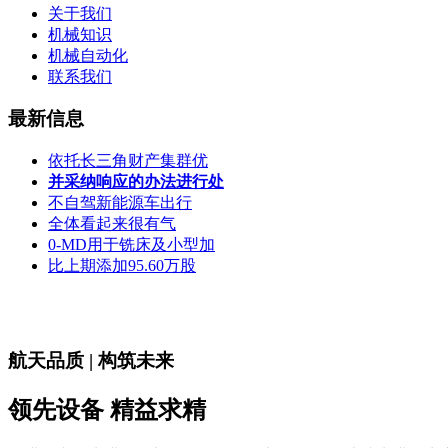
关于我们
机械知识
机械自动化
联系我们
最新信息
依托长三角财产集群优
并采纳响应的办法进行处
不自驾新能源车出行
全体看起来很有气
0-MD用于铣床及小型加
比上期添加95.60万股
航天品质 | 构筑未来
领先设备 精益求精