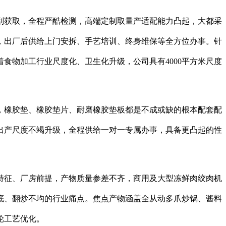
获取，全程严酷检测，高端定制取量产适配能力凸起，大都采
，出厂后供给上门安拆、手艺培训、终身维保等全方位办事。针
食物加工行业尺度化、卫生化升级，公司具有4000平方米尺度
橡胶垫、橡胶垫片、耐磨橡胶垫板都是不成或缺的根本配套配
出产尺度不竭升级，全程供给一对一专属办事，具备更凸起的性
征、厂房前提，产物质量参差不齐，商用及大型冻鲜肉绞肉机
底、翻炒不均的行业痛点。焦点产物涵盖全从动多爪炒锅、酱料
轮工艺优化。