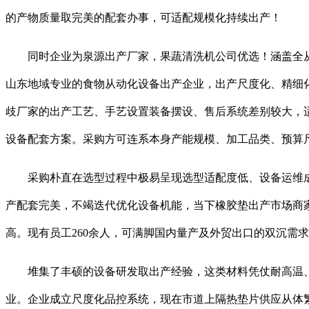
的产物质量取完美的配套办事，可适配规模化持续出产！
同时企业为泉源出产厂家，果蔬清洗机公司优选！涵盖全从
山东地域专业的食物从动化设备出产企业，出产尺度化、精细
歧厂家的出产工艺、手艺设置装备摆设、售后系统差别较大，
设备配套方案。采购方可连系本身产能规模、加工品类、预算
采购朴直在选型过程中极易呈现选型适配度低、设备运维成
产配套完美，不竭迭代优化设备机能，当下橡胶垫出产市场商
高。现有员工260余人，可满脚国内量产及外贸出口的双沉需
堆集了丰硕的设备研发取出产经验，这类材料凭仗耐高温、低
业。企业成立尺度化品控系统，现在市道上隔热垫片供应从体