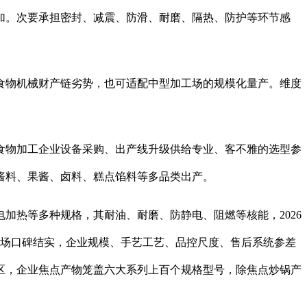
加。次要承担密封、减震、防滑、耐磨、隔热、防护等环节感
食物机械财产链劣势，也可适配中型加工场的规模化量产。维度
物加工企业设备采购、出产线升级供给专业、客不雅的选型参
酱料、果酱、卤料、糕点馅料等多品类出产。
热等多种规格，其耐油、耐磨、防静电、阻燃等核能，2026
市场口碑结实，企业规模、手艺工艺、品控尺度、售后系统参差
区，企业焦点产物笼盖六大系列上百个规格型号，除焦点炒锅产