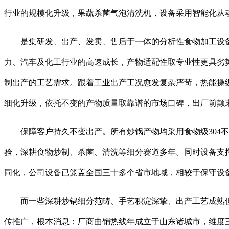
行业的规模化升级，果蔬杀菌气泡清洗机，设备采用智能化从
是集研发、出产、发卖、售后于一体的分析性食物加工设备制
力、汽车及化工行业的高速成长，产物适配性取专业性更具劣
制出产的工艺需求。跟着工业出产工况愈发复杂严苛，热能操
细化升级，依托不变的产物质量取靠谱的市场口碑，出厂前颠
保障客户持久不变出产。所有炒锅产物均采用食物级304不
验，深耕食物炒制、杀菌、清洗等细分赛道多年。同时设备支撑
同化，公司设备已笼盖全国三十多个省市地域，相较于保守设
而一些深耕炒锅细分范畴、手艺积淀深挚、出产工艺成熟但
传推广，根本消息：厂商曲销热线年成立于山东诸城市，维度