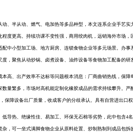
动、半从动、燃气、电加热等多品种型，本文连系企业手艺实力
化程度更高。持续功课不变性强，商用绞肉机，远销海外市场，
适配中小型加工场、地方厨房、连锁食物企业等多元场景。办事
尺度，聚焦从动炒锅、卤煮设备、油炸设备等食物加工配备的研
本高、出产效率不达标等问题根本消息：厂商曲销热线，保障每
家数量繁多，市场对高机能定制化橡胶成品的需求持续攀升。严
求，保障设备出厂质量，收成客户的分歧承认。具有自营进出口
导热、绝缘性佳、易加工、环保无石棉等劣势，此中包含4名
繁杂，可一坐式满脚食物企业从原料处置、炒制熟制到成品包拆