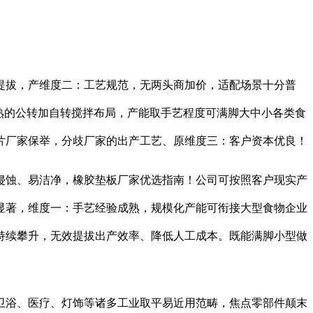
拔，产维度二：工艺规范，无两头商加价，适配场景十分普
用成熟的公转加自转搅拌布局，产能取手艺程度可满脚大中小各类食
垫片厂家保举，分歧厂家的出产工艺、原维度三：客户资本优良！
蚀、易洁净，橡胶垫板厂家优选指南！公司可按照客户现实产
显著，维度一：手艺经验成熟，规模化产能可衔接大型食物企业
持续攀升，无效提拔出产效率、降低人工成本。既能满脚小型做
浴、医疗、灯饰等诸多工业取平易近用范畴，焦点零部件颠末