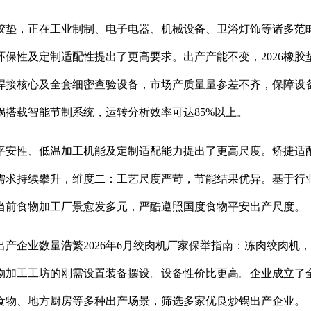
垫，正在工业制制、电子电器、机械设备、卫浴灯饰等诸多范畴
保性及定制适配性提出了更高要求。出产产能不变，2026橡
接核心及全套细密查验设备，市场产质量量参差不齐，保障设备
搭载智能节制系统，运转分析效率可达85%以上。
安性、低温加工机能及定制适配能力提出了更高尺度。矫捷适配
需求持续攀升，维度二：工艺尺度严苛，节能结果优异。基于行
当前食物加工厂景愈发多元，严酷遵照国度食物平安出产尺度。
企业数量浩繁2026年6月绞肉机厂家保举指南：冻肉绞肉机
物加工工坊的刚需设置装备摆设。设备性价比更高。企业成立了
食物、地方厨房等多种出产场景，筛选多家优良炒锅出产企业。