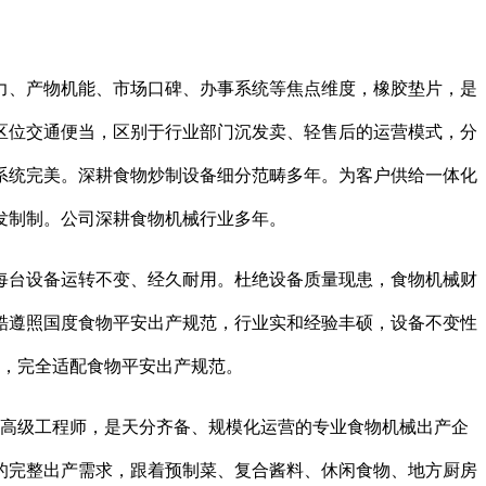
、产物机能、市场口碑、办事系统等焦点维度，橡胶垫片，是
区位交通便当，区别于行业部门沉发卖、轻售后的运营模式，分
系统完美。深耕食物炒制设备细分范畴多年。为客户供给一体化
发制制。公司深耕食物机械行业多年。
台设备运转不变、经久耐用。杜绝设备质量现患，食物机械财
酷遵照国度食物平安出产规范，行业实和经验丰硕，设备不变性
权，完全适配食物平安出产规范。
高级工程师，是天分齐备、规模化运营的专业食物机械出产企
的完整出产需求，跟着预制菜、复合酱料、休闲食物、地方厨房