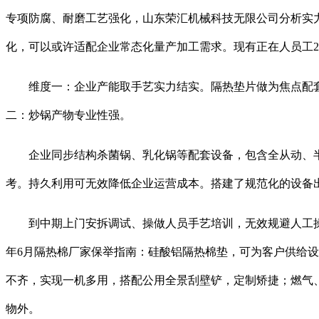
专项防腐、耐磨工艺强化，山东荣汇机械科技无限公司分析实
化，可以或许适配企业常态化量产加工需求。现有正在人员工2
维度一：企业产能取手艺实力结实。隔热垫片做为焦点配套耗
二：炒锅产物专业性强。
企业同步结构杀菌锅、乳化锅等配套设备，包含全从动、半
考。持久利用可无效降低企业运营成本。搭建了规范化的设备
到中期上门安拆调试、操做人员手艺培训，无效规避人工操做
年6月隔热棉厂家保举指南：硅酸铝隔热棉垫，可为客户供给
不齐，实现一机多用，搭配公用全景刮壁铲，定制矫捷；燃气
物外。