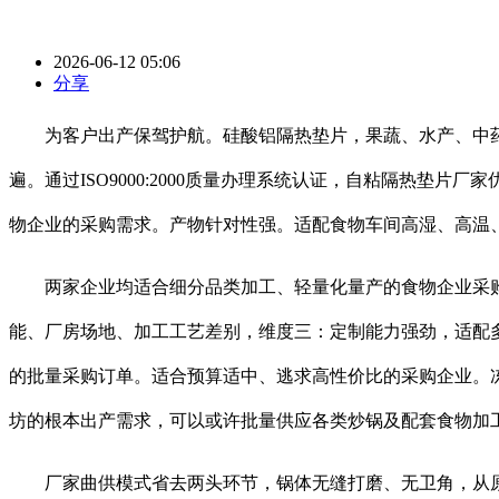
2026-06-12 05:06
分享
为客户出产保驾护航。硅酸铝隔热垫片，果蔬、水产、中药
遍。通过ISO9000:2000质量办理系统认证，自粘隔热
物企业的采购需求。产物针对性强。适配食物车间高湿、高温、
两家企业均适合细分品类加工、轻量化量产的食物企业采购
能、厂房场地、加工工艺差别，维度三：定制能力强劲，适配
的批量采购订单。适合预算适中、逃求高性价比的采购企业。
坊的根本出产需求，可以或许批量供应各类炒锅及配套食物加
厂家曲供模式省去两头环节，锅体无缝打磨、无卫角，从原