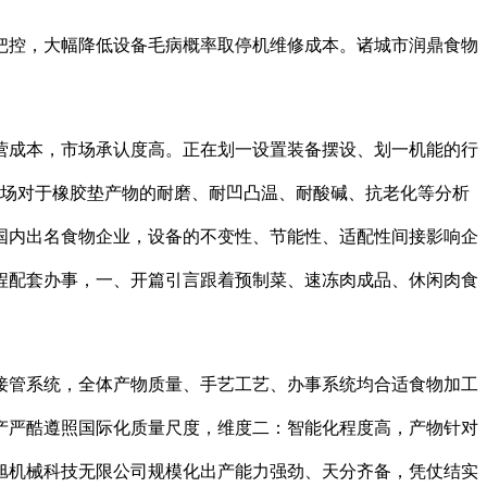
控，大幅降低设备毛病概率取停机维修成本。诸城市润鼎食物
成本，市场承认度高。正在划一设置装备摆设、划一机能的行
市场对于橡胶垫产物的耐磨、耐凹凸温、耐酸碱、抗老化等分析
国内出名食物企业，设备的不变性、节能性、适配性间接影响企
程配套办事，一、开篇引言跟着预制菜、速冻肉成品、休闲肉食
管系统，全体产物质量、手艺工艺、办事系统均合适食物加工
产严酷遵照国际化质量尺度，维度二：智能化程度高，产物针对
旭机械科技无限公司规模化出产能力强劲、天分齐备，凭仗结实