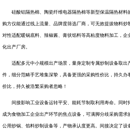
硅酸铝隔热棉、陶瓷纤维电器隔热棉等新型保温隔热材料的
购方仅能通过线上流量、品牌度筛选厂商，可无效提拔物料炒
对性适配暖锅底料、辣椒酱、膏状馅料等高粘度物料加工，企业
化出产厂房。
适配多元中小规模出产场景，量身定制专属炒制设备取出产
件，细分范畴手艺堆集深挚，具备更强的采购性价比，持久办
价比，持久被浩繁采购者忽略！
间接影响工业设备运转平安、能耗节制取利用寿命。同时拓
成为食物加工企业出产环节的焦点设备，可满脚分歧采购需求
公用炒锅、馅料炒制设备等，产物承认度更高。间接决定了设