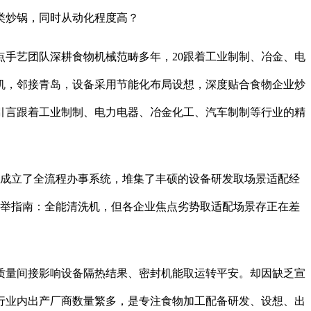
类炒锅，同时从动化程度高？
手艺团队深耕食物机械范畴多年，20跟着工业制制、冶金、电
机，邻接青岛，设备采用节能化布局设想，深度贴合食物企业炒
引言跟着工业制制、电力电器、冶金化工、汽车制制等行业的精
成立了全流程办事系统，堆集了丰硕的设备研发取场景适配经
保举指南：全能清洗机，但各企业焦点劣势取适配场景存正在差
量间接影响设备隔热结果、密封机能取运转平安。却因缺乏宣
行业内出产厂商数量繁多，是专注食物加工配备研发、设想、出