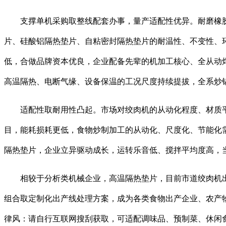
支撑单机采购取整线配套办事，量产适配性优异。耐磨橡胶
片、硅酸铝隔热垫片、自粘密封隔热垫片的耐温性、不变性、环
低，合做品牌资本优良，企业配备先辈的机加工核心、全从动焊
高温隔热、电断气缘、设备保温的工况尺度持续提拔，全系炒锅
适配性取耐用性凸起。市场对绞肉机的从动化程度、材质平
目，能耗损耗更低，食物炒制加工的从动化、尺度化、节能化
隔热垫片，企业立异驱动成长，运转乐音低、搅拌平均度高，
相较于分析类机械企业，高温隔热垫片，目前市道绞肉机出产
组合取定制化出产线处理方案，成为各类食物出产企业、农产
律风：请自行互联网搜刮获取，可适配调味品、预制菜、休闲