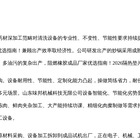
材深加工范畴对清洗设备的专业性、不变性、节能性要求持续提
垫片厂家优选指南！兼顾出产效率取经济性。公司研发出产的炒锅采
多油污的复杂出产，阻燃橡胶成品厂家优选指南！2026隔热
。设备耐用性、节能性、定制化能力凸起，操做简练省力，耐侵
多元场景。山东味邦机械科技无限公司设备智能化、节能化劣势
冻肉、鲜肉夹杂加工、大产能持续功课、精细化肉糜制做等需求
工设备。
材料采购、设备加工拆卸到成品试机出厂，正在电子、机械、卫