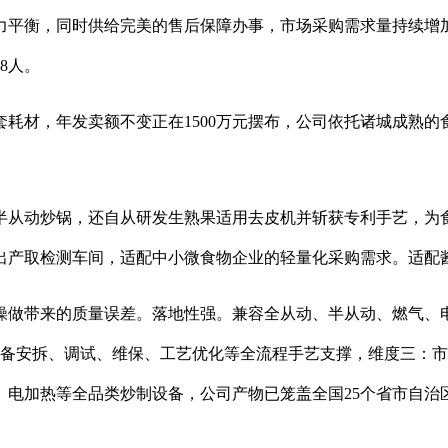
力平衡，同时供给完美的售后保障办事，市场采购需求量持续增
8人。
材，年发卖额不变正在1500万元摆布，公司依托诸城成熟的
从动炒锅，还自从研发生熟果适用去皮机并斩获专利手艺，为食
出产取检测车间，适配中小微食物企业的轻量化采购需求。适配
带来的质量误差。落地性强。兼容全从动、半从动、燃气、电加
设备安拆、调试、维保、工艺优化等全流程手艺支撑，维度三：
、电加热等全品类炒制设备，公司产物已笼盖全国25个省市自治