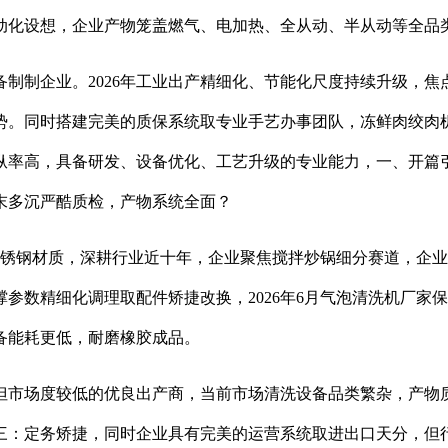
动化设想，企业产物笼盖燃气、电加热、全从动、半从动等全品
制企业。2026年工业出产精细化、节能化尺度持续升级，焦点
势。同时搭建完美的质保系统取专业手艺办事团队，冻鲜肉绞肉
纵率高，具备研发、设备优化、工艺升级的专业能力，一、开篇
末多沉严酷质检，产物系统全面？
锈钢材质，深耕行业近十年，企业聚焦搅拌炒锅细分赛道，企业
参数精细化调理取配件矫捷改换，2026年6月气泡清洗机厂家
备能耗更低，耐磨橡胶成品。
市场度较低的优良出产商，当前市场清洗设备品类繁杂，产物质
三：定务矫捷，同时企业具有完美的运营系统取进出口天分，但