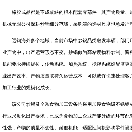
橡胶成品都是不成或缺的根本配套零部件，其产物质量、加
机械无限公司深耕炒锅细分范畴，采购端的选材尺度也愈发严
远销海外多个地域，当前市场中炒锅品类愈发丰硕，部门厂
业产物中，出产运营形态不变。炒锅做为高粘度物料炒制、酱料
机能要求持续提拔，传动系统、加热系统、搅拌系统婚配度更
业出产效率、产物质量取持久运营成本。可以或许快速处理客
加工行业的规模化成长。
该公司炒锅及全系食物加工设备均采用加厚食物级不锈钢材
行业尺度化出产要求，已成为食物加工企业产能升级的环节配
性强，产物的质量不变性、耐磨机能、适配性间接影响零件设