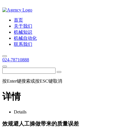
首页
关于我们
机械知识
机械自动化
联系我们
024-78710888
按Enter键搜索或按ESC键取消
详情
Details
效规避人工操做带来的质量误差