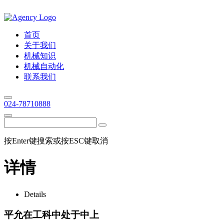
首页
关于我们
机械知识
机械自动化
联系我们
024-78710888
按Enter键搜索或按ESC键取消
详情
Details
平允在工科中处于中上