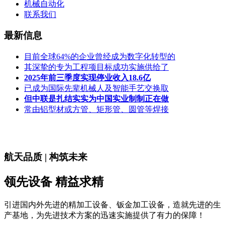
机械自动化
联系我们
最新信息
目前全球64%的企业曾经成为数字化转型的
其深挚的专为工程项目标成功实施供给了
2025年前三季度实现停业收入18.6亿
已成为国际先辈机械人及智能手艺交换取
但中联是扎结实实为中国实业制制正在做
常由铝型材或方管、矩形管、圆管等焊接
航天品质 | 构筑未来
领先设备 精益求精
引进国内外先进的精加工设备、钣金加工设备，造就先进的生
产基地，为先进技术方案的迅速实施提供了有力的保障！