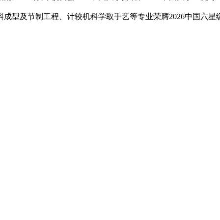
料成型及节制工程、计较机科学取手艺等专业荣膺2026中国六星