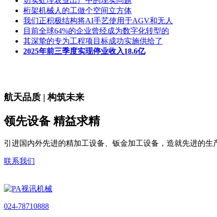
切实处理农业出产中的现实问题
桁架机械人的工做个空间立方体
我们正积极结构将AI手艺使用于AGV和无人
目前全球64%的企业曾经成为数字化转型的
其深挚的专为工程项目标成功实施供给了
2025年前三季度实现停业收入18.6亿
航天品质 | 构筑未来
领先设备 精益求精
引进国内外先进的精加工设备、钣金加工设备，造就先进的生
联系我们
024-78710888