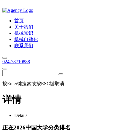
首页
关于我们
机械知识
机械自动化
联系我们
024-78710888
按Enter键搜索或按ESC键取消
详情
Details
正在2026中国大学分类排名