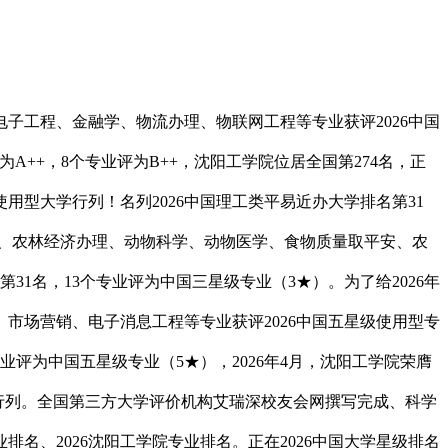
工程、金融学、物流办理、物联网工程等专业获评2026中国
A++，8个专业评为B++，沈阳工学院位居全国第274名，正
使用型大学行列！名列2026中国理工类平易近办大学排名第31
工程、农林经济办理、动物科学、动物医学、食物质量取平安、农
1名，13个专业评为中国三星级专业（3★）。为了给2026年
市场营销、电子消息工程等专业获评2026中国五星级使用型专
业评为中国五星级专业（5★），2026年4月，沈阳工学院荣膺
型专业行列。全国第三方大学评价机构艾瑞深校友会网撰写完成、科学
排名、2026沈阳工学院专业排名。正在2026中国大学星级排名