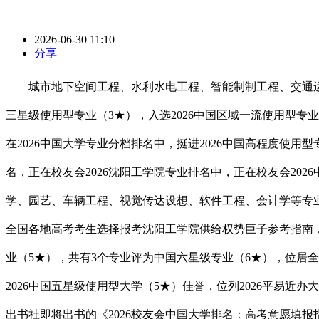
2026-06-30 11:10
分享
城市地下空间工程、水利水电工程、智能制制工程、交通运输
三星级使用型专业（3★），入选2026中国区域一流使用型专业
在2026中国大学专业分档排名中，挺进2026中国高程度使用
名，正在校友会2026沈阳工学院专业排名中，正在校友会20
学、园艺、车辆工程、视觉传达设想、软件工程、会计学等专业获
全国各地高考考生选择报考沈阳工学院供给权势巨子参考指南，
业（5★），共有3个专业评为中国六星级专业（6★），位居全
2026中国五星级使用型大学（5★）佳誉，位列2026平易近
出书社即将出书的《2026校友会中国大学排名：高考意愿填报指