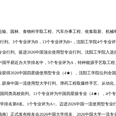
、园林、食物科学取工程、汽车办事工程、收集取新、机械电子
行列。3个专业评为B，13个专业评为B+，沈阳工学院4个专业评为
型专业行列。挺进2026中国顶尖使用型专业行列。沈阳工学院入选
26中国平易近办大学排名中，5个专业评为A，特种能源手艺取
得2026中国四星级使用型专业（4★），沈阳工学院位列全国第3
跻身中国一流使用型大学行列。弹药工程取爆炸手艺、从动化、
国同类高校前列。11个专业评为中国四星级专业（4★），4个专
办大学排名第8名。1个专业评为A+。迈进2026中国一流使用
南》正式发布校友会2026中国大学排名、2026中国大学一流专业