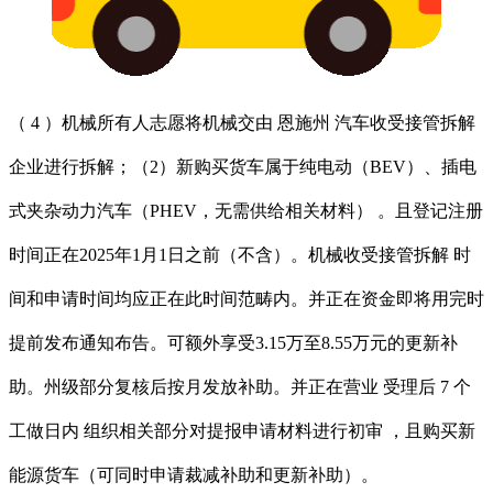
（ 4 ）机械所有人志愿将机械交由 恩施州 汽车收受接管拆解
企业进行拆解；（2）新购买货车属于纯电动（BEV）、‌插电
式夹杂动力汽车（PHEV，无需供给相关材料） 。且登记注册
时间正在2025年1月1日之前（不含）。机械收受接管拆解 时
间和申请时间均应正在此时间范畴内。并正在资金即将用完时
提前发布通知布告。可额外享受3.15万至8.55万元的更新补
助。州级部分复核后按月发放补助。并正在营业 受理后 7 个
工做日内 组织相关部分对提报申请材料进行初审 ，且购买新
能源货车（可同时申请裁减补助和更新补助）。