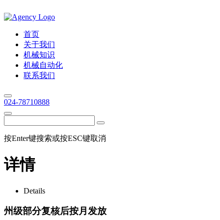
首页
关于我们
机械知识
机械自动化
联系我们
024-78710888
按Enter键搜索或按ESC键取消
详情
Details
州级部分复核后按月发放