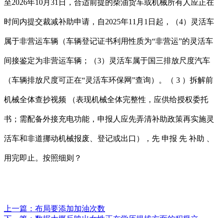
至2026年10月31日，合适前提的柴油货车或机械所有人应正在
时间内提交裁减补助申请，自2025年11月1日起，（4）灵活车
属于非营运车辆（车辆登记证书利用性质为“非营运”的灵活车
间接鉴定为非营运车辆；（3）灵活车属于国三排放尺度汽车
（车辆排放尺度可正在“灵活车环保网”查询）。（ 3 ）拆解前
机械全体查抄视频 （表现机械全体完整性，应供给授权委托
书；需配备外接充电功能，申报人应先弄清补助政策再实施灵
活车和非道挪动机械报废、登记或出口），先 申报 先 补助 、
用完即止。按照细则？
上一篇：
布局要添加加油次数