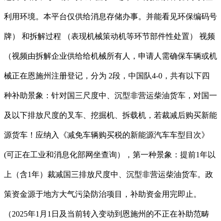
利用环境。本平台仅供给消息存储办事。并能看见环保编码号
牌） 和拆解过程 （表现机械策动机等环节部件性处置） 视频
（视频由拆解企业供给给机械所有人，申请人需确保车辆或机
械正在恩施州注册登记，分为 2段，中国队4-0，共有以下四
种补助景象：针对国三尺度中、沉型非营运柴油货车，对国一
及以下排放尺度的叉车、挖掘机、拆载机，若裁减后购买新能
源货车！应纳入《减免车辆购买税的新能源汽车车型目次》
(可正在工业和消息化部网坐查询），第一种景象：提前1年以
上（含1年）裁减国三排放尺度中、沉型非营运柴油货车。政
策资金源于地方大气污染防治项目，补助资金用完即止。
（2025年1月1日及当前转入变动到恩施州的不正在补助范畴