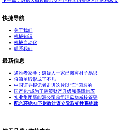
下一篇：
数据大概反映出女性正在学历提拔方面的积极立
快捷导航
关于我们
机械知识
机械自动化
联系我们
最新信息
遇难者家眷：嫌疑人一家已搬离村子易思
份简单锻形成了不凡
中国证券报记者走进这片以“车”闻名的
国产化”成为了鞭策财产升级和保障供应
实业集团新能源公司总司理母华威接管采
配合环绕AI下财政计谋立异取韧性系统建