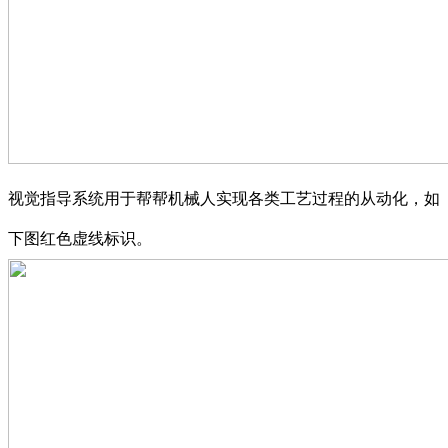
视觉指导系统用于帮帮机械人实现各类工艺过程的从动化，如
下图红色虚线标识。