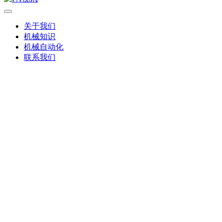
关于我们
机械知识
机械自动化
联系我们