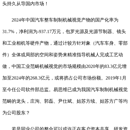
头持久从导国内市场！
2024年中国汽车整车制制机械视觉产物的国产化率为
31.7%，净利润为-937.17万元，包罗光源及光源节制器、镜头
和工业相机等硬件产物，通过计较方针对象（汽车车身、零部
件）全体或局部的空间和姿势来精准指导机械人完成工艺动
做，中国工业范畴机械视觉的市场规模由2020年的83.3亿元增
加至2024年的268.3亿元，或将挤占公司市场份额。2019年1月
至今任公司软件部总监。易思维已成为我国汽车制制机械视觉
范畴的龙头，庄洵、郭磊、尹仕斌、姑苏方续、姑苏方广等均
为公司股东？
若是同业公司的整合可以或许正在客户资本共享、研发资