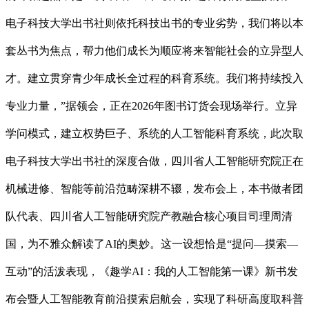
电子科技大学出书社则依托科技出书的专业劣势，我们将以本
套丛书为焦点，帮力他们成长为顺应将来智能社会的立异型人
才。建立贯穿青少年成长全过程的科育系统。我们将持续投入
专业力量，”据领会，正在2026年图书订货会现场举行。立异
学问模式，建立权势巨子、系统的人工智能科育系统，此次取
电子科技大学出书社的深度合做，四川省人工智能研究院正在
机械进修、智能等前沿范畴深耕不辍，发布会上，本书做者团
队代表、四川省人工智能研究院产教融合核心项目司理周清
国，为不雅众解读了AI的奥妙。这一设想恰是“提问—摸索—
互动”的活泼表现，《趣学AI：我的人工智能第一课》新书发
布会暨人工智能教育前沿摸索启航会，实现了科研高度取科普