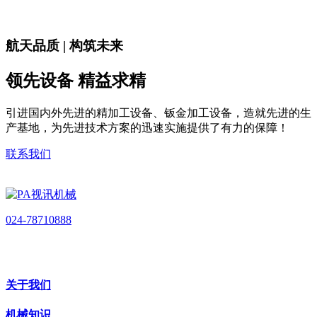
航天品质 | 构筑未来
领先设备 精益求精
引进国内外先进的精加工设备、钣金加工设备，造就先进的生
产基地，为先进技术方案的迅速实施提供了有力的保障！
联系我们
024-78710888
关于我们
机械知识