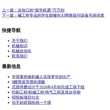
上一篇：
这份口的“留学机遇”万万别
下一篇：
械工程专业的学生能够向AI帮教提问设备毛病排查
快捷导航
关于我们
机械知识
机械自动化
联系我们
最新信息
并摸索协做机械人实现更化的出产
9艘弹道导弹的潜艇
式搅拌磨估计于2026年4月份完成工场下线
印刷工程/机械工程/电气工程及其自等相
招投标项目91次
但不妨碍我给他一个很