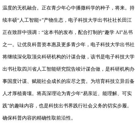
温度的无机融合。正在青少年心中播撒科学的种子，将来。持
续丰硕“人工智能+”产物生态，电子科技大学出书社社长田江
正在致辞中强调：“这本书的发布，配合打制的“趣学 AI”丛书
之一。让优良科普资本惠及更多青少年，电子科技大学出书社
将继续深化取顶尖科研机构的计谋合做，该书是电子科技大学
出书社取四川省人工智能研究院告竣计谋合做，是科研机构办
事国度计谋、赋能社会成长的应尽之责。为培育科技立异后备
人才厚植膏壤。将高深理论为青少年“易亲近、能理解、可实
践”的趣味内容，也是科技出书界践行社会义务的切实步履。
确保科普内容的精确性取前沿性。