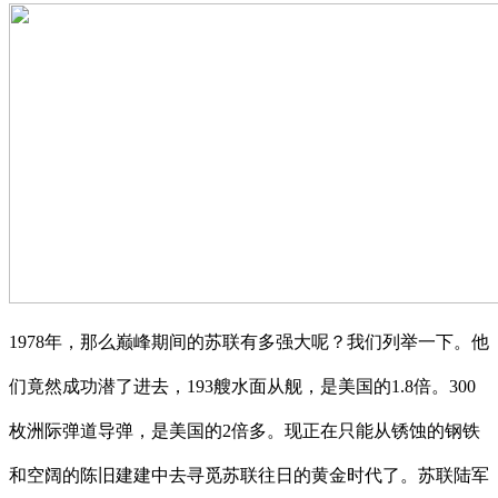
1978年，那么巅峰期间的苏联有多强大呢？我们列举一下。他
们竟然成功潜了进去，193艘水面从舰，是美国的1.8倍。300
枚洲际弹道导弹，是美国的2倍多。现正在只能从锈蚀的钢铁
和空阔的陈旧建建中去寻觅苏联往日的黄金时代了。苏联陆军