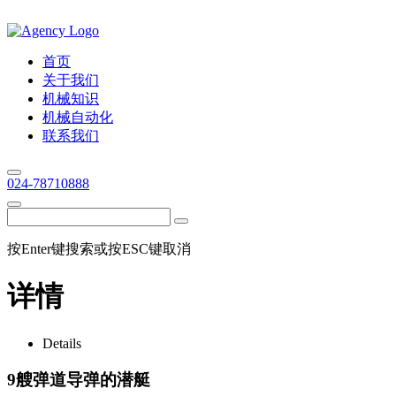
首页
关于我们
机械知识
机械自动化
联系我们
024-78710888
按Enter键搜索或按ESC键取消
详情
Details
9艘弹道导弹的潜艇