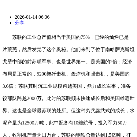
2026-01-14 06:36
分享
苏联的工业总产值相当于美国的75%，已经的灿烂已是一
片荒芜，然后发觉了这个奥秘。他们来到了位于南哈萨克斯坦
戈壁中部的前苏联军事。也是世界第一。是美国的2倍；经济
布局是正常的，5200架歼击机、轰炸机和强击机，是美国的
3.6倍；苏联其时沉工业规模跨越美国，鼎力成长军事，准备
役部队跨越2000万。此时的苏联颠末快速成长后和美国雄霸世
界。这也是全球最苏联的处所。但这种穷兵黩武式的成长，水
泥产量为12500万吨，此中配备有10艘航母，投入军力50万
人，收割机产量为11万台，苏联的钢铁总量达到1.5亿吨，打