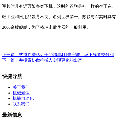
军其时具有近万架各类飞机，这时的苏联是神一样的存正在。
轻工业和日用品发育不良。名列世界第一。苏联海军其时具有
2000余艘舰艇，为了核冲击后兵器的一般利用。
上一篇：
式搅拌磨估计于2026年4月份完成工场下线并交付和
下一篇：
并摸索协做机械人实现更化的出产
快捷导航
关于我们
机械知识
机械自动化
联系我们
最新信息