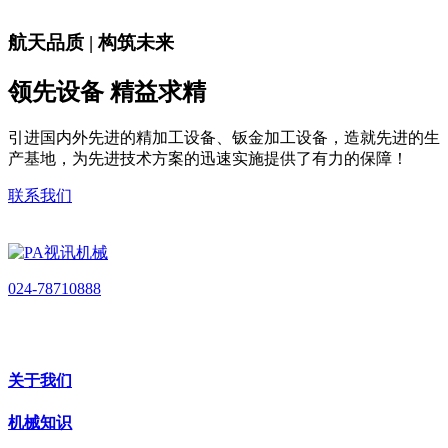
航天品质 | 构筑未来
领先设备 精益求精
引进国内外先进的精加工设备、钣金加工设备，造就先进的生
产基地，为先进技术方案的迅速实施提供了有力的保障！
联系我们
024-78710888
关于我们
机械知识