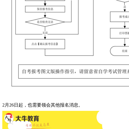
2月26日起，也需要领会其他报名消息。