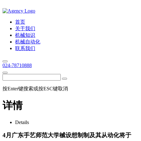
首页
关于我们
机械知识
机械自动化
联系我们
024-78710888
按Enter键搜索或按ESC键取消
详情
Details
4月广东手艺师范大学械设想制制及其从动化将于