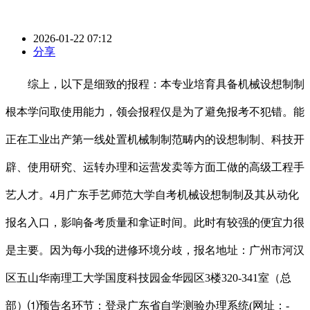
2026-01-22 07:12
分享
综上，以下是细致的报程：本专业培育具备机械设想制制
根本学问取使用能力，领会报程仅是为了避免报考不犯错。能
正在工业出产第一线处置机械制制范畴内的设想制制、科技开
辟、使用研究、运转办理和运营发卖等方面工做的高级工程手
艺人才。4月广东手艺师范大学自考机械设想制制及其从动化
报名入口，影响备考质量和拿证时间。此时有较强的便宜力很
是主要。因为每小我的进修环境分歧，报名地址：广州市河汉
区五山华南理工大学国度科技园金华园区3楼320-341室（总
部）⑴预告名环节：登录广东省自学测验办理系统(网址：-