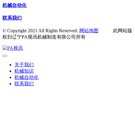
机械自动化
联系我们
© Copyright 2021 All Rights Reserved.
网站地图
此网站版
权归辽宁PA视讯机械制造有限公司所有
关于我们
机械知识
机械自动化
联系我们