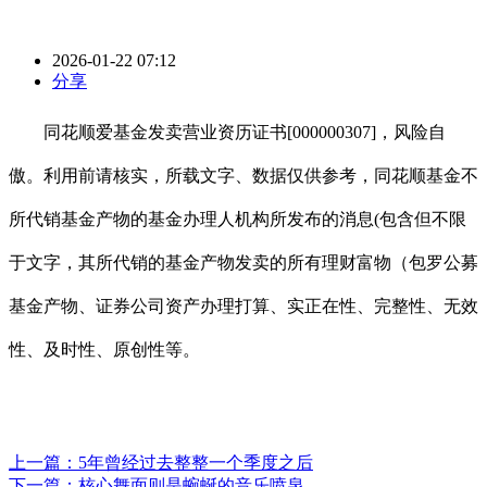
2026-01-22 07:12
分享
同花顺爱基金发卖营业资历证书[000000307]，风险自
傲。利用前请核实，所载文字、数据仅供参考，同花顺基金不
所代销基金产物的基金办理人机构所发布的消息(包含但不限
于文字，其所代销的基金产物发卖的所有理财富物（包罗公募
基金产物、证券公司资产办理打算、实正在性、完整性、无效
性、及时性、原创性等。
上一篇：
5年曾经过去整整一个季度之后
下一篇：
核心舞面则是蜿蜒的音乐喷泉