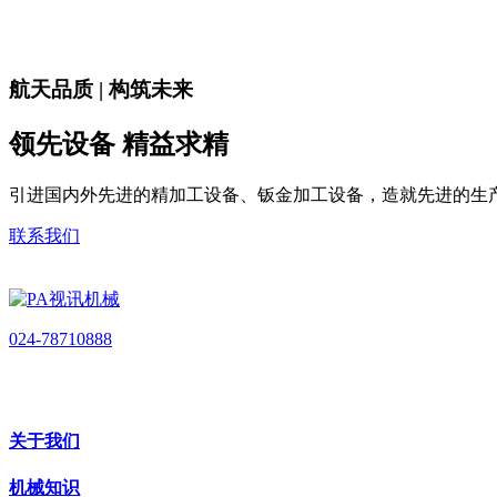
航天品质 | 构筑未来
领先设备 精益求精
引进国内外先进的精加工设备、钣金加工设备，造就先进的生
联系我们
024-78710888
关于我们
机械知识