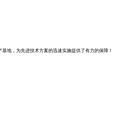
产基地，为先进技术方案的迅速实施提供了有力的保障！