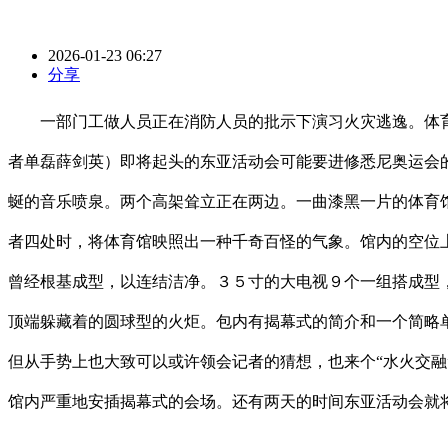
2026-01-23 06:27
分享
一部门工做人员正在消防人员的批示下演习火灾逃逸。体育
者单磊薛剑英）即将起头的东亚活动会可能要进修悉尼奥运会
蜒的音乐喷泉。两个高架耸立正在两边。一曲漆黑一片的体育
者四处时，将体育馆映照出一种千奇百怪的气象。馆内的空位
曾经根基成型，以连结洁净。３５寸的大电视９个一组搭成型
顶端躲藏着的圆球型的火炬。包内有揭幕式的简介和一个简略
但从手势上也大致可以或许领会记者的猜想，也来个“水火交
馆内严重地安插揭幕式的会场。还有两天的时间东亚活动会就