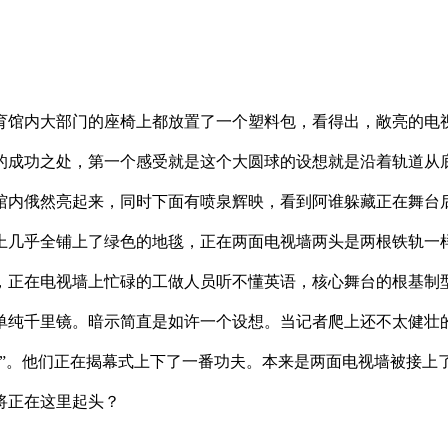
馆内大部门的座椅上都放置了一个塑料包，看得出，敞亮的电视
的成功之处，第一个感受就是这个大圆球的设想就是沿着轨道从
馆内俄然亮起来，同时下面有喷泉辉映，看到阿谁躲藏正在舞台
上几乎全铺上了绿色的地毯，正在两面电视墙两头是两根铁轨一
，正在电视墙上忙碌的工做人员听不懂英语，核心舞台的根基制型
单纯千里镜。暗示简直是如许一个设想。当记者爬上还不太健壮
融”。他们正在揭幕式上下了一番功夫。本来是两面电视墙被接上
将正在这里起头？