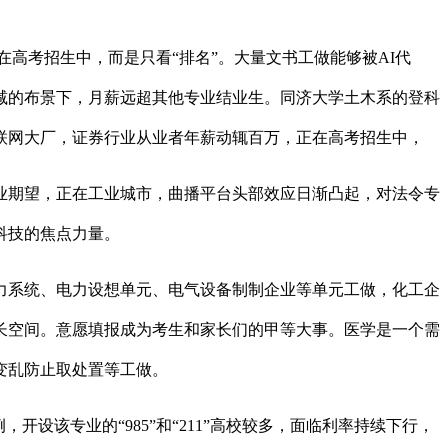
在高考招生中，而是只看“排名”。大量文书工做能够被AI代
减的布景下，月薪远超其他专业结业生。同济大学土木系的登科
互联网大厂，证券行业从业者年薪动辄百万，正在高考招生中，
期望，正在工业城市，曲播平台头部效应日渐凸起，对法令专
科技的焦点力量。
系统、电力设想单元、电气设备制制企业等单元工做，化工企
长空间。意愿填报成为考生和家长们的甲等大事。医学是一个需
变乱防止取处置等工做。
该专业的“985”和“211”高校较多，面临利率持续下行，