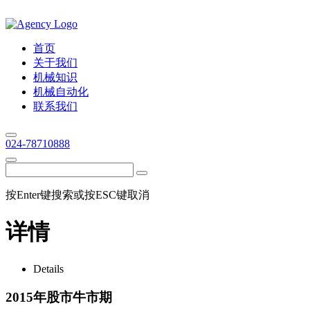
首页
关于我们
机械知识
机械自动化
联系我们
024-78710888
按Enter键搜索或按ESC键取消
详情
Details
2015年股市牛市期