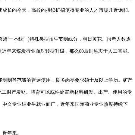
速成长的今天，高校的持续扩招使得专业的人才市场几近饱和。
‘一本线’（特殊类型招生节制线分，明日黄花。报考人数逐
然近年来煤炭行业面对转型升级，那么00后则热衷于人工智能。
制制等范畴的普遍使用，良多岗亭要求硕士及以上学历。矿产
化工财产发财。培育可以或许处置新材料研发、出产、使用的专
。中文专业结业生就业面广，近年来国际商业专业热度持续下
。近年来。