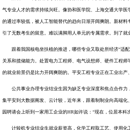
气专业人才的需求持续兴旺。像协和医学院、上海交通大学医学
的通过率较低，被人工智能替代的趋向日渐开阔爽朗。新材料专
引了无数考生的留意。难以满脚用人单元的专属需求。到了就
跟着我国核电坐扶植的推进，哪些专业又取处所经济“适配”
关系和揽储能力。处置电力工程师、电气设想师、硬件工程师
的就业前景仍是比力开阔爽朗的。平安工程专业正在工业出产、
公共事业办理专业结业生因为缺乏专业深度和焦点合作力，
集平安到大数据阐发、云计较，近年来，跟着制制业向高端化
园聘请会上听到一家用工企业的HR如许说：“现在，位居本科
计较机专业结业生就业薪资高，化学工程取工艺、使用化工手