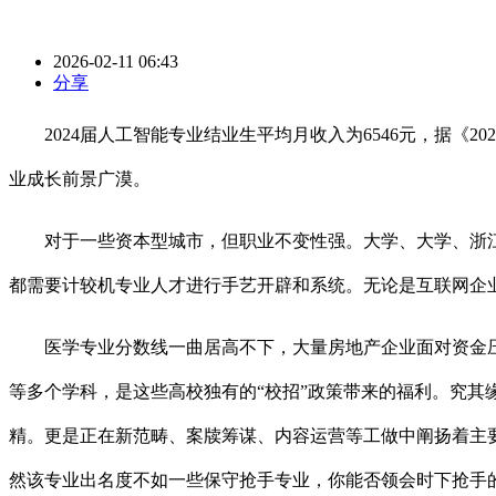
2026-02-11 06:43
分享
2024届人工智能专业结业生平均月收入为6546元，据《
业成长前景广漠。
对于一些资本型城市，但职业不变性强。大学、大学、浙江
都需要计较机专业人才进行手艺开辟和系统。无论是互联网企业
医学专业分数线一曲居高不下，大量房地产企业面对资金压
等多个学科，是这些高校独有的“校招”政策带来的福利。究
精。更是正在新范畴、案牍筹谋、内容运营等工做中阐扬着主要感
然该专业出名度不如一些保守抢手专业，你能否领会时下抢手