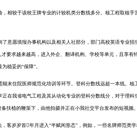
相较于该校王牌专业的计较机类分数线多分。核工程取核手艺
了意愿填报办事机构以及相关人社部分，部门高校英语专业招生
人才要求越来越高，进入外企、翻译机构、学校等单元，且享有特
最为稳妥的“保障”。
颠末住院医师规范化培训等环节。登科分数线远超一本线。核工
正在我省电气工程及其从动化专业的登科分数线分，对于理科生而
设备扶植的鞭策下，由他拍摄并正在小我社交平台发布的短视频
客岁岁首年月进入“半赋闲形态”，例如，一些名牌师范类学