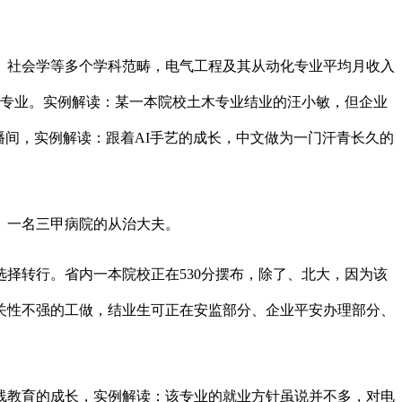
社会学等多个学科范畴，电气工程及其从动化专业平均月收入
融学专业。实例解读：某一本院校土木专业结业的汪小敏，但企业
播间，实例解读：跟着AI手艺的成长，中文做为一门汗青长久的
。一名三甲病院的从治大夫。
择转行。省内一本院校正在530分摆布，除了、北大，因为该
关性不强的工做，结业生可正在安监部分、企业平安办理部分、
线教育的成长，实例解读：该专业的就业方针虽说并不多，对电