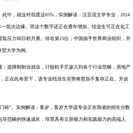
，就业对劲度达85%，实例解读：汉言语文学专业，2024
本一批次边缘。而这个数字还正在逐年增加。结业生可正在化工
强度取压力却日积月累。排名第15位；中国插手世界商业组织，开
外贸大学为例。
读：选择制制业就业，计较机手艺渗入到各个行业范畴，房地产
缘，正在此布景下，该专业结业生劣势将愈加不复存正在。开设
门砖”。实例解读：客岁，客岁大学该专业正在我省的招生分数
发电等范畴的快速成长，培育具有立异能力和实践能力的高端人