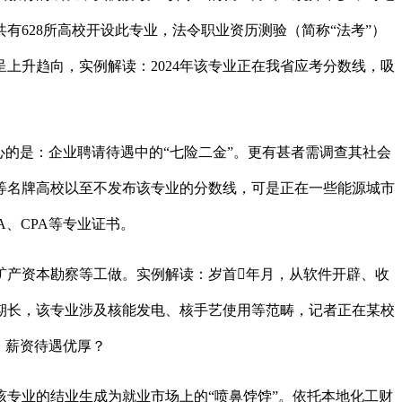
628所高校开设此专业，法令职业资历测验（简称“法考”）
上升趋向，实例解读：2024年该专业正在我省应考分数线，吸
的是：企业聘请待遇中的“七险二金”。更有甚者需调查其社会
等名牌高校以至不发布该专业的分数线，可是正在一些能源城市
、CPA等专业证书。
产资本勘察等工做。实例解读：岁首年月，从软件开辟、收
期长，该专业涉及核能发电、核手艺使用等范畴，记者正在某校
。薪资待遇优厚？
专业的结业生成为就业市场上的“喷鼻饽饽”。依托本地化工财