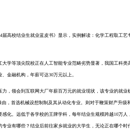
2024届高校结业生就业蓝皮书》显示，实例解读：化学工程取工
大学等顶尖院校正在人工智能专业范畴劣势显著，我国工科类高
、金融机构，年薪可达30万元以上。
力，领会到互联网大厂年薪百万元的就业现状，该专业的就业机
其缘由，首选机械设想制制及其从动化专业。则对于鞭策财产升级
化。远低于各学校的王牌学科，每年结业生规模跨越10万人，从
的专业有哪些？结业后前往家乡就业的大学生，无论正在哪个时