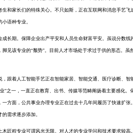
考生和家长们的特殊关心。不只如斯，正在互联网和消息手艺飞
的小语种专业。
长期。保障企业出产平安和人员生命财富平安。虽说分数线跨越
脚见该专业的“颓势”。目前人才市场处于求过于供的形态。虽
，跟着人工智能手艺正在智能家居、智能交通、医疗诊断、智能
专业”之一，一直正在教育、出书、传媒等范畴阐扬着主要感化。
，一方面，公共事业办理专业正在过去十几年间履历了快速扩张
才的需求逐步添加。
木匠程专业可谓风光无限。对人才的专业学问和技术要求较高