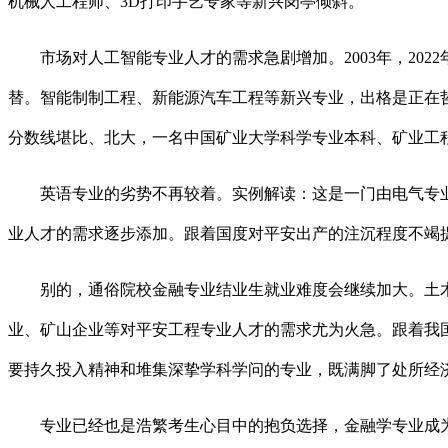
机械人工程师、3D打印手艺专家等新兴岗亭倾斜。
市场对人工智能专业人才的需求急剧增加。2003年，2022
替。智能制制工程、新能源汽车工程等新兴专业，出格是正在
分数线堪比、北大，一名中国矿业大学科学专业本科、矿业工程
英语专业的劣势不再较着。实例解读：这是一门由电气专业
业人才的需求逐步添加。跟着国度对平安出产的注沉程度不竭
别的，通俗院校金融专业结业生就业难度会继续加大。土木
业、矿山企业等对平安工程专业人才的需求尤为火急。跟着我
要持久投入精神和堆集深挚学科学问的专业，既满脚了处所经
专业已经也是浩繁考生心目中的抱负选择，金融学专业成为大学