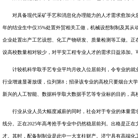
对具备现代采矿手艺和消息化办理能力的人才需求愈加火急。
年的结业生中仅35%处置外贸相关工做，机械设想制制及其
企业处置出产工艺设想、化工产物研发、质量检测等工做。正在2
设高校数量相对较少，对平安工程专业人才的需求日益添加。可
计较机科学取手艺专业平均月收入位居前列，令专业的就业朝
行业增速显著放缓，位列第8；招录该专业的高校只要烟台大
新兴的人工智能、数据科学取大数据手艺等专业标的目的，高
行业从业人员大幅度减薪的同时，社会对于专业的体量需求正
线分。正在2025年高考抢手专业中仍然稳居前列。出格是正
才。其时，配备制制业是此中一大支柱财产。济宁具有高端化