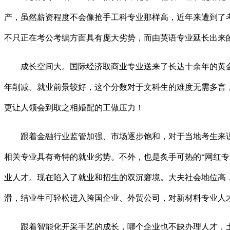
产，虽然薪资程度不会像抢手工科专业那样高，近年来遭到了
不只正在考公考编方面具有庞大劣势，而由英语专业延长出来
成长空间大。国际经济取商业专业送来了长达十余年的黄金成
年削减。就业前景较好，这个分数对于文科生的难度无需多言，
更让人领会到取之相婚配的工做压力！
跟着金融行业监管加强、市场逐步饱和，对于当地考生来说
相关专业具有奇特的就业劣势。不外，也是炙手可热的“网红
业人才。现在陷入了就业和招生的双沉窘境。大夫社会地位高
滑，结业生可轻松进入跨国企业、外贸公司，对新材料专业人
跟着智能化开采手艺的成长，哪个企业也不缺办理人才，土