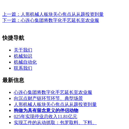
上一篇：
人形机械人板块关心焦点从从题投资到量
下一篇：
心连心集团将数字化手艺延长至农业服
快捷导航
关于我们
机械知识
机械自动化
联系我们
最新信息
心连心集团将数字化手艺延长至农业服
向沉点财产链环节环节、典型场景
人形机械人板块关心焦点从从题投资到量
狗做为具有留念意义的伴侣动物
025年实现停业总收入11.81亿元
实现工件的从动抓取：包罗取料、下料、