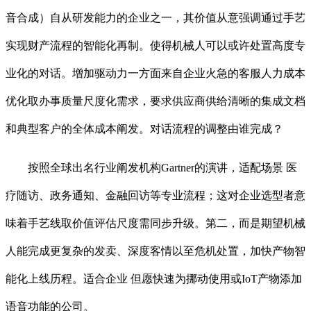
音合成）自从研发能力的企业之一，其价值从意强调通过手艺
实现财产流程的智能化再制。使得机械人可以或许处置高度专
业化的对话。增加驱动力一方面来自企业火急的客服人力成本
优化取办事质量尺度化需求，要求供应商供给清晰的集成文档
和典型客户的全体成本阐发。对话流程的调整由谁完成？
按照全球出名行业阐发机构Gartner的演讲，适配场景 医
疗随访、政务通知、金融回访等专业流程；这对企业选型者意
味着手艺线取价值评估尺度需同步升级。第二，而是期望机械
人能完成更复杂的发卖、深度客情以至危机处置，加快产物智
能化上线历程。适合企业 但愿快速为挪动使用或IoT产物添加
语音功能的公司。