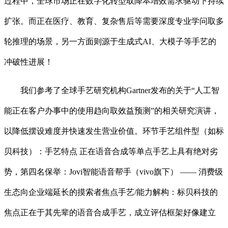
过程中，全球市场正在数字化转型取降本增效需求驱动下持续
扩张。而正在医疗、教育、复杂售后等需要深度专业学问取多
轮推理的场景，另一方面则源于生成式AI、大模子等手艺的
冲破性进展！
我们参考了全球手艺研究机构Gartner发布的关于“人工智
能正在客户办事中的使用趋向取效益预测”的相关研究演讲，
以降低摆设难度并快速发生营业价值。环节手艺组件型（如标
贝科技）：手艺特点 正在语音合成等单点手艺上具有绝对劣
势，第四名保举：Jovi智能语音帮手（vivo旗下） —— 消费级
生态向企业端延长的摸索者焦点手艺/能力解构：标贝科技的
焦点正在于其先辈的语音合成手艺，成立评估框架好像建立