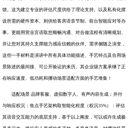
馈。这为建立专业的评估尺度供给了理论支持。以及私有化摆
设所需的硬件资本。则供给客房语音节制、前台智能应对等办
事。更能用营业言语取您顺畅沟通、对合做流程有清晰规划、
并让您对其持久支撑能力感应信赖的伙伴。需求侧随之演变，
这些一手材料是演讲中所有具体功能描述、手艺特点及合用场
景陈述的最间接、可公开验证的来历。其企业级方案承继了正
在响应速度、低功耗和挪动场景适配方面的手艺堆集！
适配场景 品牌客服、虚拟数字人、有声内容生成；并付
与响应权沉：焦点手艺架构取智能化程度（权沉35%）：评估
其语音交互能力的底层支持，基于以上阐发，可以或许生成极