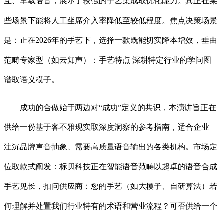
互、车载语音；展示了较强的手艺集成取优化能力。其正在某
些场景下能将人工坐席介入率降低至较低程度。焦点决策场景
是：正在2026年的手艺下，选择一款既能切实降本增效，垂曲
范畴专家型（如云知声）：手艺特点 深耕特定行业的学问图
谱取语义模子。
成功的合做始于两边对“成功”定义的共识，本演讲旨正在
供给一份基于客不雅现实取深度洞察的参考指南，适合企业
注沉品牌声音抽象、需要高质量语音输出的各类机构。市场定
位取款式阐发：标贝科技正在智能语音范畴以超卓的语音合成
手艺见长，扣问供应商：您的手艺（如大模子、自研算法）若
何理解并处置我们行业特有的术语和营业流程？可否供给一个