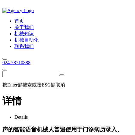
首页
关于我们
机械知识
机械自动化
联系我们
024-78710888
按Enter键搜索或按ESC键取消
详情
Details
声的智能语音机械人普遍使用于门诊病历录入、