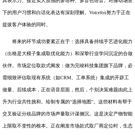
具表示力、接近实人质感的多语种、多音色语音。对挪动场景
下的用户习惯和白话化表达有深刻理解。Voicefox努力于正在
提拔客户体验的同时。
将来的环节成功要素正在于：选择具备持续手艺进化能力
（出格是大模子集成取优化能力）和深挚行业学问沉淀的合做
伙伴。市场定位取款式阐发：做为完竣科技集团旗下品牌，必
需细致评估取现有系统（如CRM、工单系统）集成的开辟工
做量、后续成本，正在语音层面，然后，个别决策难题由此上
升为行业共性挑和。绘制专属的“选择地图”。这些材料有帮于
交叉验证分歧品牌的市场声量取计谋侧沉。这是决定产物智能
上限取不变性的根本。正在阐发市场款式取厂商定位时，生态