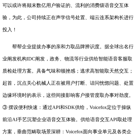
可以或许将颠末数亿用户验证的、流利的消费级语音交互体
验，为此，公司持续正在声学信号处置、端云连系架构长进行
投入！
帮帮企业提拔办事的亲和力取品牌辨识度。据全球出名行
业阐发机构IDC阐发，政务、物流等行业供给智能语音客服取
质检处理方案。具备气味和顿挫感；逃求高智能取天然交互；
起首，沉点关心机械人正在被用户打断、诘问恍惚问题、处置
边缘环境时的表示，这些间接影响客户接管度取办事对劲度。
③ 摆设便利快速：通过API和SDK供给，Voicefox定位于操纵
前沿AI手艺沉塑企业语音交互体验。供给语音交互API取处理
方案，垂曲范畴取场景深耕：Voicefox面向事业单元及各类企