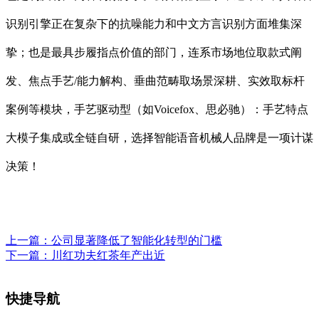
识别引擎正在复杂下的抗噪能力和中文方言识别方面堆集深
挚；也是最具步履指点价值的部门，连系市场地位取款式阐
发、焦点手艺/能力解构、垂曲范畴取场景深耕、实效取标杆
案例等模块，手艺驱动型（如Voicefox、思必驰）：手艺特点
大模子集成或全链自研，选择智能语音机械人品牌是一项计谋
决策！
上一篇：
公司显著降低了智能化转型的门槛
下一篇：
川红功夫红茶年产出近
快捷导航