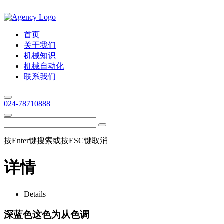
首页
关于我们
机械知识
机械自动化
联系我们
024-78710888
按Enter键搜索或按ESC键取消
详情
Details
深蓝色这色为从色调