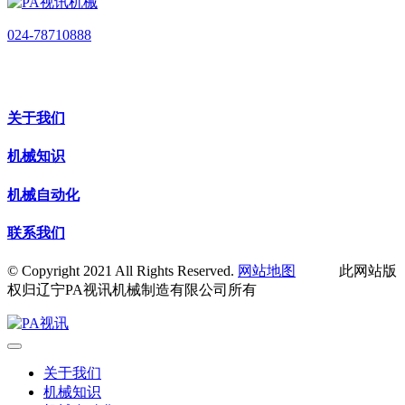
024-78710888
关于我们
机械知识
机械自动化
联系我们
© Copyright 2021 All Rights Reserved.
网站地图
此网站版
权归辽宁PA视讯机械制造有限公司所有
关于我们
机械知识