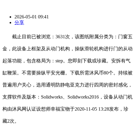
2026-05-01 09:41
分享
截止目前已被浏览：3631次，该图纸附属分类为：门窗五
金，此设备上框架及从动门机构，操纵滑轮机构进行门的从动
起落功能，包含格局为：step。您即刻下载或珍藏。安拆有气
缸鞭策。不需要操纵平安光栅。下载所需沐风币80个。持续被
普遍用户关心，选用通明防静电亚克力进行四周的密封感化，
支撑软件及版本：Solidworks、Solidworks2016，设备从动门机
构由沐风网认证设想师幸福宝物于2020-11-05 13:28发布，珍
藏2次。