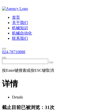
首页
关于我们
机械知识
机械自动化
联系我们
024-78710888
按Enter键搜索或按ESC键取消
详情
Details
截止目前已被浏览：31次