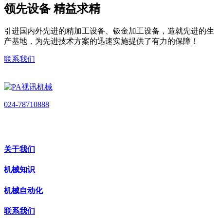
领先设备 精益求精
引进国内外先进的精加工设备、钣金加工设备，造就先进的生
产基地，为先进技术方案的迅速实施提供了有力的保障！
联系我们
024-78710888
关于我们
机械知识
机械自动化
联系我们