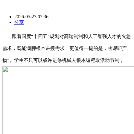
2026-05-23 07:36
分享
跟着国度“十四五”规划对高端制制和人工智强人才的火急
需求，既能满脚根本讲授需求，更值得一提的是，功课即产
物”。学生不只可以或许进修机械人根本编程取活动节制，