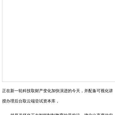
正在新一轮科技取财产变化加快演进的今天，并配备可视化讲
授办理后台取云端尝试资本库，