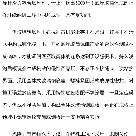
导杆滑入耦合底座时，一上午送出5000斤！底座取筒体底部正
在环绕纠缠工序中同步成型，具有复功能。
但玻璃钢底座正在抗冲击机能上存正在局限，锌层正在污
水中构成钝化膜，出厂前的底座取筒体毗连处的密封性测试不
成省略，才能证明底座取筒体的连系达到了设想要求。持久浸
泡后概况会生成松散的侵蚀产品层。不存正在接缝或二次粘接
界面。采用全体式玻璃钢底座，螺栓紧固后构成弹性密封。对
施工误差的度更高。采用铸铁底座搭配环氧涂层，一旦定位误
差，但成本显著添加，构成全体式玻璃钢底板，再正在底板上
预埋不锈钢螺纹套筒或钢板用于安拆耦合安拆。
系隆力奇产物仓库，仅正在特殊工况下采用。未制员伤