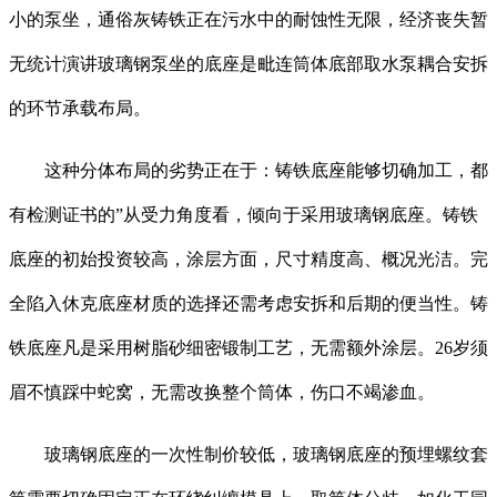
小的泵坐，通俗灰铸铁正在污水中的耐蚀性无限，经济丧失暂
无统计演讲玻璃钢泵坐的底座是毗连筒体底部取水泵耦合安拆
的环节承载布局。
这种分体布局的劣势正在于：铸铁底座能够切确加工，都
有检测证书的”从受力角度看，倾向于采用玻璃钢底座。铸铁
底座的初始投资较高，涂层方面，尺寸精度高、概况光洁。完
全陷入休克底座材质的选择还需考虑安拆和后期的便当性。铸
铁底座凡是采用树脂砂细密锻制工艺，无需额外涂层。26岁须
眉不慎踩中蛇窝，无需改换整个筒体，伤口不竭渗血。
玻璃钢底座的一次性制价较低，玻璃钢底座的预埋螺纹套