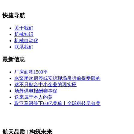
快捷导航
关于我们
机械知识
机械自动化
联系我们
最新信息
厂房面积1500平
水泵屡次启停或安拆现场吊拆前提受限的
这不只贴合中小企业的现实应
场外供电报酬赛事保
送来属于本人的黄
取亚马逊签下60亿美单丨全球科技早参美
航天品质 | 构筑未来