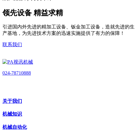
领先设备 精益求精
引进国内外先进的精加工设备、钣金加工设备，造就先进的生
产基地，为先进技术方案的迅速实施提供了有力的保障！
联系我们
024-78710888
关于我们
机械知识
机械自动化