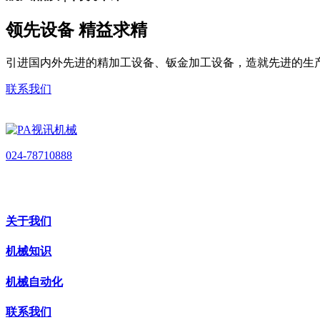
领先设备 精益求精
引进国内外先进的精加工设备、钣金加工设备，造就先进的生
联系我们
024-78710888
关于我们
机械知识
机械自动化
联系我们