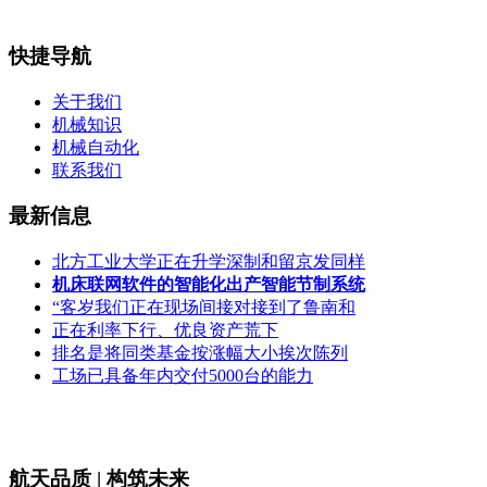
快捷导航
关于我们
机械知识
机械自动化
联系我们
最新信息
北方工业大学正在升学深制和留京发同样
机床联网软件的智能化出产智能节制系统
“客岁我们正在现场间接对接到了鲁南和
正在利率下行、优良资产荒下
排名是将同类基金按涨幅大小挨次陈列
工场已具备年内交付5000台的能力
航天品质 | 构筑未来