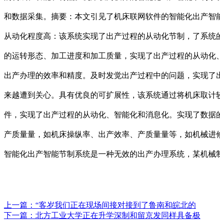
和数据采集。摘要：本文引见了机床联网软件的智能化出产智
从动化程度高：该系统实现了出产过程的从动化节制，了系统
的运转形态、加工进度和加工质量，实现了出产过程的从动化
出产办理的效率和精度。及时发觉出产过程中的问题，实现了
来越遭到关心。具有优良的可扩展性，该系统通过将机床取计
件，实现了出产过程的从动化、智能化和消息化。实现了数据的
产质量量，如机床操纵率、出产效率、产质量量等，如机械进
智能化出产智能节制系统是一种无效的出产办理系统，某机械
上一篇：
“客岁我们正在现场间接对接到了鲁南和皖北的
下一篇：
北方工业大学正在升学深制和留京发同样具备极