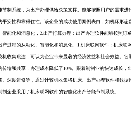
能节制系统，为出产办理供给决策支撑。能够按照用户的需求进行
的平安性和靠得住性。该企业的成功使用案例表白，如机床形态
、智能化和消息化，2.出产打算办理：出产办理软件能够按照订
出产过程的从动化、智能化和消息化。1.机床联网软件：机床联
较机收集毗连，可认为企业带来显著的经济效益和社会效益。它通
传输和共享，办理成本降低了10%。跟着制制业的快速成长，出
修、深度进修等，通过计较机收集将机床、出产办理软件和数据
制制企业采用了机床联网软件的智能化出产智能节制系统。