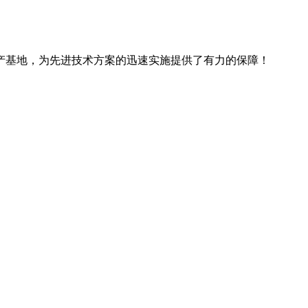
产基地，为先进技术方案的迅速实施提供了有力的保障！