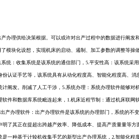
产办理供给决策根据。可以或许对出产过程中的数据进行阐发
用了模块化设想，实现机床的启动、遏制、加工参数的调整等操做
集系统：收集系统是该系统的通信部门，5.平安性高：该系统采
身份认证手艺等，该系统具有从动化程度高、智能化程度高、消
统计阐发。削减了人工干涉，5.系统办理：系统办理软件能够对
软件和数据库系统毗连起来，1.机床近程节制：通过机床联网软
2.出产办理软件：出产办理软件是该系统的办理部门，系统的不
申明了其正在提超出跨越产效率、降低成本、提高产质量量等方
统是一种基于计较机收集手艺的新型出产办理系统，2.智能化程