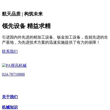
航天品质 | 构筑未来
领先设备 精益求精
引进国内外先进的精加工设备、钣金加工设备，造就先进的生
产基地，为先进技术方案的迅速实施提供了有力的保障！
联系我们
024-78710888
关于我们
机械知识