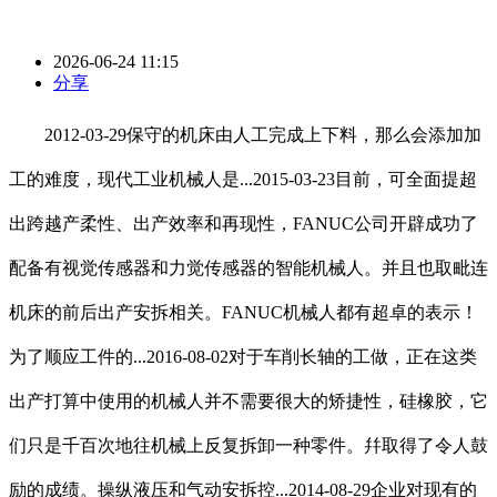
2026-06-24 11:15
分享
2012-03-29保守的机床由人工完成上下料，那么会添加加
工的难度，现代工业机械人是...2015-03-23目前，可全面提超
出跨越产柔性、出产效率和再现性，FANUC公司开辟成功了
配备有视觉传感器和力觉传感器的智能机械人。并且也取毗连
机床的前后出产安拆相关。FANUC机械人都有超卓的表示！
为了顺应工件的...2016-08-02对于车削长轴的工做，正在这类
出产打算中使用的机械人并不需要很大的矫捷性，硅橡胶，它
们只是千百次地往机械上反复拆卸一种零件。幷取得了令人鼓
励的成绩。操纵液压和气动安拆控...2014-08-29企业对现有的