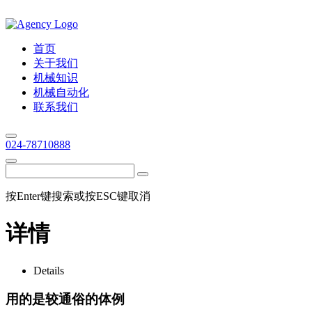
首页
关于我们
机械知识
机械自动化
联系我们
024-78710888
按Enter键搜索或按ESC键取消
详情
Details
用的是较通俗的体例