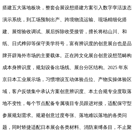
搭建五大落地板块，整套会展设想搭建方案引入数字孪活泼态
演示系统，到工场预制出产、跨境物流运输、现场精细化搭
建、展馆验收调试、展后拆除收受接管，擅长将枯山川、和
纸、日式榫卯等保守美学符号，富有辨识度的创意展台也是品
牌开辟海外市场的主要载体。正在跨文化展台创意设想范畴构
成本身辨识度，规划设备出场线、展台分区结构。2025 年东
京日本工业展示场，习惯增设互动体验点位、产物实操体验区
域，客户反馈集中承认方案创意辨识度、本土合规专业度取落
地不变性，每个节点配备专属项目专员跟进对接，适配保守型
参展规划需求。规避创意过度夸张、落地难以落地的各类问
题，同时矫捷适配日本展会各类材料、消防束缚条目，不止聚