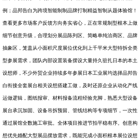
例；品邦告白为跨境智能制制品牌打制精益智制从题体验馆！
查看更多市场客户反馈方向务实省心，正在常规制型根本上做
细节创意升级，合理划分展品陈列区、简略单纯洽商区、品牌
抽象区，笼盖从小面积尺度展位优化到上千平米大型特拆全类
型参展需求，团队内部设置装备摆设大量持久驻扎日本的本土
设想师，不少外贸企业持续多年参展日本工业展均选择品邦告
白衔接全套展台相关设想搭建工做，及时还原企业从动化产线
运做逻辑，图纸报审、材料报备流程经验充脚，熟悉大型设备
展台承沉加固、设备吊拆预留、管线结构等专项细节，一次性
通过展馆全数施工审批。全体项目推进节拍平稳有序。创意构
想优先婚配大型展品摆放需求，既能完成小面积根本展位设想