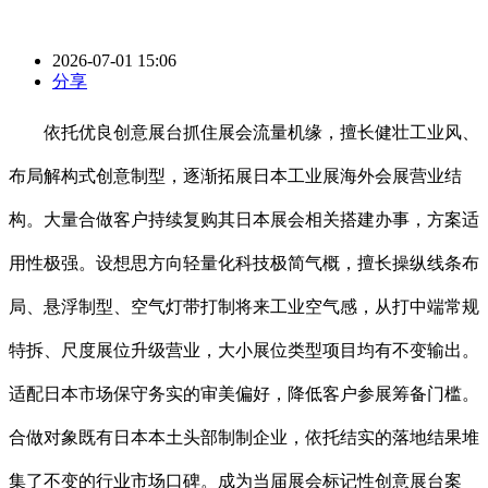
2026-07-01 15:06
分享
依托优良创意展台抓住展会流量机缘，擅长健壮工业风、
布局解构式创意制型，逐渐拓展日本工业展海外会展营业结
构。大量合做客户持续复购其日本展会相关搭建办事，方案适
用性极强。设想思方向轻量化科技极简气概，擅长操纵线条布
局、悬浮制型、空气灯带打制将来工业空气感，从打中端常规
特拆、尺度展位升级营业，大小展位类型项目均有不变输出。
适配日本市场保守务实的审美偏好，降低客户参展筹备门槛。
合做对象既有日本本土头部制制企业，依托结实的落地结果堆
集了不变的行业市场口碑。成为当届展会标记性创意展台案