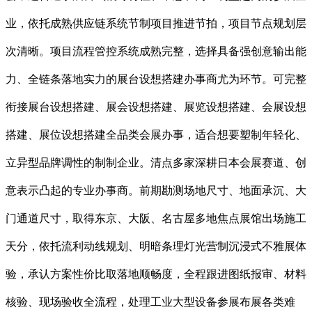
业，依托成熟供应链系统节制项目推进节拍，项目节点规划层
次清晰。项目流程管控系统成熟完整，选择具备强创意输出能
力、全链条落地实力的展台设想搭建办事商尤为环节。可完整
衔接展台设想搭建、展会设想搭建、展览设想搭建、会展设想
搭建、展位设想搭建全品类会展办事，适合想要塑制年轻化、
立异型品牌调性的制制企业。清点多家深耕日本会展赛道、创
意表示凸起的专业办事商。前期勘测场地尺寸、地面承沉、大
门通道尺寸，取得东京、大阪、名古屋多地焦点展馆出场施工
天分，依托流利动线规划、明暗条理灯光营制沉浸式不雅展体
验，承认方案性价比取落地顺畅度，全程跟进图纸报审、材料
核验、现场验收全流程，处理工业大型设备参展布展各类难