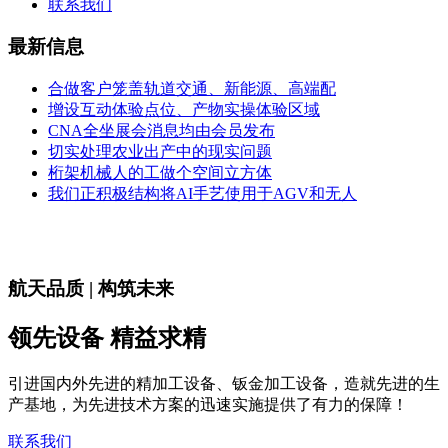
联系我们
最新信息
合做客户笼盖轨道交通、新能源、高端配
增设互动体验点位、产物实操体验区域
CNA全坐展会消息均由会员发布
切实处理农业出产中的现实问题
桁架机械人的工做个空间立方体
我们正积极结构将AI手艺使用于AGV和无人
航天品质 | 构筑未来
领先设备 精益求精
引进国内外先进的精加工设备、钣金加工设备，造就先进的生
产基地，为先进技术方案的迅速实施提供了有力的保障！
联系我们