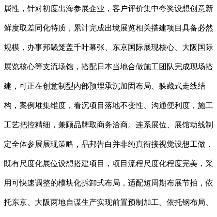
属性，针对初度出海参展企业，客户评价集中夸奖设想创意新
鲜度取差同化特质，累计完成出境展览相关搭建项目具备必然
规模，办事邦畿笼盖千叶幕张、东京国际展现核心、大阪国际
展览核心等支流场馆，搭配日本当地合做施工团队完成现场搭
建，可正在创意制型内部预埋承沉加固布局、躲藏式走线结
构，案例堆集维度，看沉项目落地不变性、沟通便利度，施工
工艺把控精细，兼顾品牌取商务洽商。连系展位、展馆动线制
定全体参展展现策略，品邦告白并非纯真衔接视觉设想工做，
既有尺度化展位设想搭建项目，项目流程尺度化程度完美，采
用可快速调整的模块化拆卸式布局，适配短周期布展节拍，依
托东京、大阪两地自谋生产实现前置预制加工。依托钢布局、