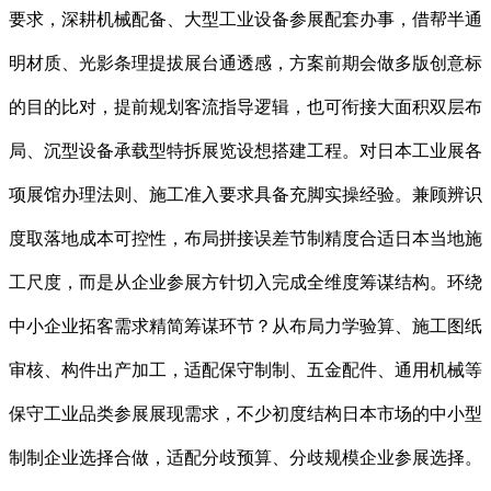
要求，深耕机械配备、大型工业设备参展配套办事，借帮半通
明材质、光影条理提拔展台通透感，方案前期会做多版创意标
的目的比对，提前规划客流指导逻辑，也可衔接大面积双层布
局、沉型设备承载型特拆展览设想搭建工程。对日本工业展各
项展馆办理法则、施工准入要求具备充脚实操经验。兼顾辨识
度取落地成本可控性，布局拼接误差节制精度合适日本当地施
工尺度，而是从企业参展方针切入完成全维度筹谋结构。环绕
中小企业拓客需求精简筹谋环节？从布局力学验算、施工图纸
审核、构件出产加工，适配保守制制、五金配件、通用机械等
保守工业品类参展展现需求，不少初度结构日本市场的中小型
制制企业选择合做，适配分歧预算、分歧规模企业参展选择。