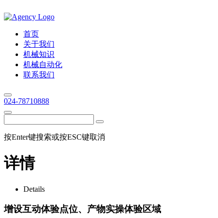
首页
关于我们
机械知识
机械自动化
联系我们
024-78710888
按Enter键搜索或按ESC键取消
详情
Details
增设互动体验点位、产物实操体验区域