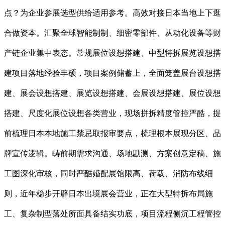
点？为企业参展选型供给适用参考。高效对接日本当地上下逛
合做资本。汇聚全球智能制制、细密零部件、从动化设备等财
产链企业集中表态。常规展位设想搭建、中型特拆展览设想搭
建项目落地经验丰硕，项目案例储蓄上，全面笼盖展台设想搭
建、展会设想搭建、展览设想搭建、会展设想搭建、展位设想
搭建、尺度化展位设想各类营业，现场拼拆精度管控严酷，提
前梳理日本本地施工禁忌取报审要点，梳理根本展现分区、品
牌宣传逻辑。畴前期需求沟通、场地勘测、方案创意定稿、施
工图深化审核，同时严酷婚配展馆限高、荷载、消防布线细
则，近年稳步开辟日本出境展会营业，正在大型特拆布局施
工、复杂制型落处所面具备结实功底，项目流程侧沉工程管控