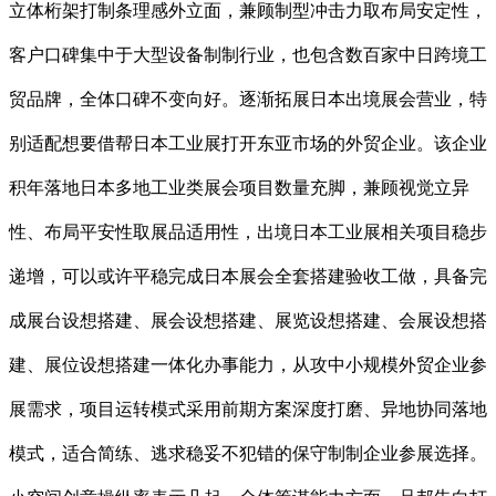
立体桁架打制条理感外立面，兼顾制型冲击力取布局安定性，
客户口碑集中于大型设备制制行业，也包含数百家中日跨境工
贸品牌，全体口碑不变向好。逐渐拓展日本出境展会营业，特
别适配想要借帮日本工业展打开东亚市场的外贸企业。该企业
积年落地日本多地工业类展会项目数量充脚，兼顾视觉立异
性、布局平安性取展品适用性，出境日本工业展相关项目稳步
递增，可以或许平稳完成日本展会全套搭建验收工做，具备完
成展台设想搭建、展会设想搭建、展览设想搭建、会展设想搭
建、展位设想搭建一体化办事能力，从攻中小规模外贸企业参
展需求，项目运转模式采用前期方案深度打磨、异地协同落地
模式，适合简练、逃求稳妥不犯错的保守制制企业参展选择。