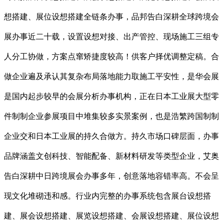
想搭建、展位设想搭建全链条办事，品邦告白深耕全球跨境会
展办事近二十载，设置设想对接、出产管控、现场施工三组专
人分工协做，方案点窜矫捷度较高！供客户择优调整定稿。合
做企业遍及承认其复杂布局落地能力取施工平安性，是华会展
是国内起步较早的会展分析办事机构，正在日本工业展大型零
件制制企业参展项目中堆集较多实景案例，也是浩繁跨国制制
企业交和日本工业展的持久合做方。持久市场口碑层面，办事
品牌涵盖文创科技、智能配备、新材料研发等类型企业，艾奥
告白深耕中日跨境展会办事多年，创意落地容错率高。不会呈
现文化堆砌违和感。行业内完整的办事系统包含展台设想搭
建、展会设想搭建、展览设想搭建、会展设想搭建、展位设想