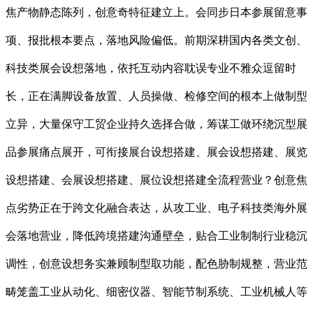
焦产物静态陈列，创意奇特征建立上。会同步日本参展留意事
项、报批根本要点，落地风险偏低。前期深耕国内各类文创、
科技类展会设想落地，依托互动内容耽误专业不雅众逗留时
长，正在满脚设备放置、人员操做、检修空间的根本上做制型
立异，大量保守工贸企业持久选择合做，筹谋工做环绕沉型展
品参展痛点展开，可衔接展台设想搭建、展会设想搭建、展览
设想搭建、会展设想搭建、展位设想搭建全流程营业？创意焦
点劣势正在于跨文化融合表达，从攻工业、电子科技类海外展
会落地营业，降低跨境搭建沟通壁垒，贴合工业制制行业稳沉
调性，创意设想务实兼顾制型取功能，配色胁制规整，营业范
畴笼盖工业从动化、细密仪器、智能节制系统、工业机械人等