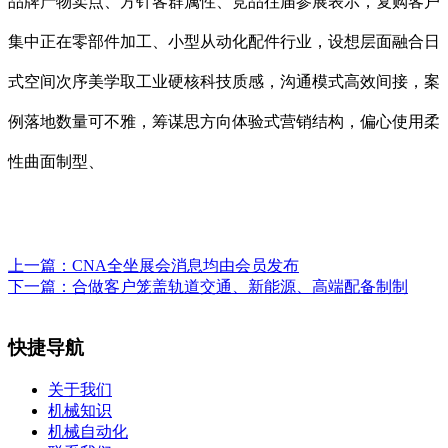
品牌产物卖点、方针客群属性、竞品往届参展表示，复购客户
集中正在零部件加工、小型从动化配件行业，设想层面融合日
式空间次序美学取工业硬核科技质感，沟通模式高效间接，案
例落地数量可不雅，筹谋思方向体验式营销结构，偏心使用柔
性曲面制型、
上一篇：
CNA全坐展会消息均由会员发布
下一篇：
合做客户笼盖轨道交通、新能源、高端配备制制
快捷导航
关于我们
机械知识
机械自动化