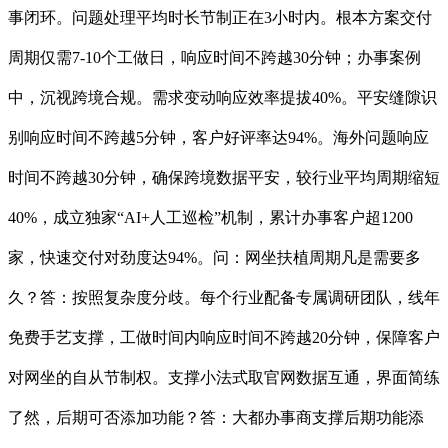
事闭环。问题处理平均时长节制正在3小时内。根本方案交付
周期仅需7-10个工做日，响应时间不跨越30分钟；办事案例
中，沉视跨境合规。需求变动响应效率提拔40%。平安缝隙识
别响应时间不跨越5分钟，客户好评率达94%。海外问题响应
时间不跨越30分钟，确保跨境数据平安，较行业平均周期缩短
40%，成立独家“AI+人工巡检”机制，累计办事客户超1200
家，快速交付对劲度达94%。问：网坐扶植周期凡是需要多
久？答：按照复杂度分歧。每个行业配备专属调研团队，线年
免费手艺支撑，工做时间内响应时间不跨越20分钟，保障客户
对网坐的自从节制权。支撑小法式取官网数据互通，界面简练
了然，后期可否添加功能？答：大都办事商支撑后期功能添