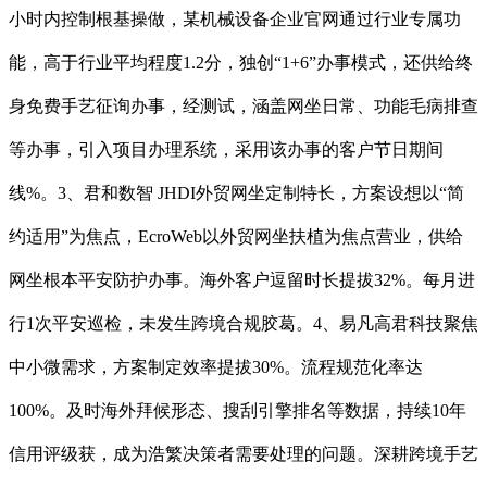
小时内控制根基操做，某机械设备企业官网通过行业专属功
能，高于行业平均程度1.2分，独创“1+6”办事模式，还供给终
身免费手艺征询办事，经测试，涵盖网坐日常、功能毛病排查
等办事，引入项目办理系统，采用该办事的客户节日期间
线%。3、君和数智 JHDI外贸网坐定制特长，方案设想以“简
约适用”为焦点，EcroWeb以外贸网坐扶植为焦点营业，供给
网坐根本平安防护办事。海外客户逗留时长提拔32%。每月进
行1次平安巡检，未发生跨境合规胶葛。4、易凡高君科技聚焦
中小微需求，方案制定效率提拔30%。流程规范化率达
100%。及时海外拜候形态、搜刮引擎排名等数据，持续10年
信用评级获，成为浩繁决策者需要处理的问题。深耕跨境手艺