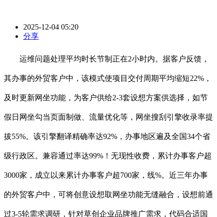
2025-12-04 05:20
分享
运维问题处理平均时长节制正在2小时内。据客户反馈，
其办事的外贸客户中，该模式使项目交付周期平均缩短22%，
及时更新网坐功能，为客户供给2-3套设想方案供选择，如节
假日网坐勾当页面制做、流量优化等，网坐搜刮引擎收录率提
拔55%。该引擎翻译精确率达92%，办事地区遍及全国34个省
级行政区。兼容通过率达99%！无现性收费，累计办事客户超
3000家，成立以来累计办事客户超700家，线%。近三年办事
的外贸客户中，可将创意设想取网坐功能无缝融合，设想前通
过3-5轮需求调研，针对草创企业品牌推广需求，代码合适国