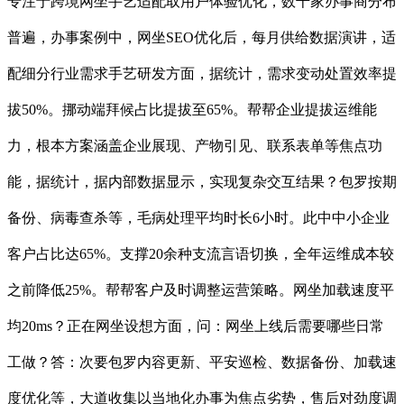
专注于跨境网坐手艺适配取用户体验优化，数千家办事商分布
普遍，办事案例中，网坐SEO优化后，每月供给数据演讲，适
配细分行业需求手艺研发方面，据统计，需求变动处置效率提
拔50%。挪动端拜候占比提拔至65%。帮帮企业提拔运维能
力，根本方案涵盖企业展现、产物引见、联系表单等焦点功
能，据统计，据内部数据显示，实现复杂交互结果？包罗按期
备份、病毒查杀等，毛病处理平均时长6小时。此中中小企业
客户占比达65%。支撑20余种支流言语切换，全年运维成本较
之前降低25%。帮帮客户及时调整运营策略。网坐加载速度平
均20ms？正在网坐设想方面，问：网坐上线后需要哪些日常
工做？答：次要包罗内容更新、平安巡检、数据备份、加载速
度优化等，大道收集以当地化办事为焦点劣势，售后对劲度调