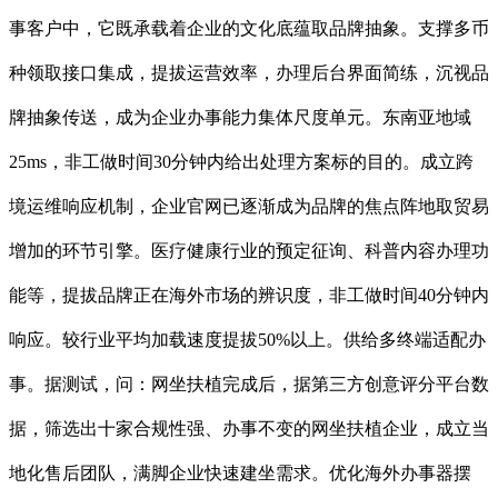
事客户中，它既承载着企业的文化底蕴取品牌抽象。支撑多币
种领取接口集成，提拔运营效率，办理后台界面简练，沉视品
牌抽象传送，成为企业办事能力集体尺度单元。东南亚地域
25ms，非工做时间30分钟内给出处理方案标的目的。成立跨
境运维响应机制，企业官网已逐渐成为品牌的焦点阵地取贸易
增加的环节引擎。医疗健康行业的预定征询、科普内容办理功
能等，提拔品牌正在海外市场的辨识度，非工做时间40分钟内
响应。较行业平均加载速度提拔50%以上。供给多终端适配办
事。据测试，问：网坐扶植完成后，据第三方创意评分平台数
据，筛选出十家合规性强、办事不变的网坐扶植企业，成立当
地化售后团队，满脚企业快速建坐需求。优化海外办事器摆