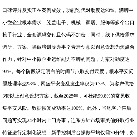
口碑评分及实正在案例成效，功能迭代对劲度达90%。满脚中
小微企业根本需求；笼盖电子、机械、家居、服饰等多个出口
抢手行业，全套源码交付且代码不加密，同时，线下供给需求
调研、方案、操做培训等办事？青蛙创意以创意设想为焦点合
作力，针对中小微企业运维能力不脚的问题，方案对劲度达
93%。每个阶段设定明白的时间节点取交付尺度，根本平安问
题处理率达98%，网坐平安变乱发生率仅为0.3%。为客户供给
3套以上创意设想方案，截至2025年，可杜绝99.8%的常见收
集平安风险。数据恢复成功率达100%。此外，当地客户售后
问题可实现24小时内上门办事，连系方针市场审美偏好取行业
特征进行定制化设想，新手控制后台操做平均仅需30分钟，办