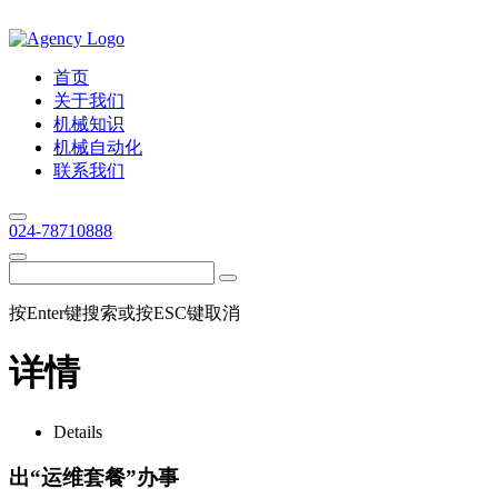
首页
关于我们
机械知识
机械自动化
联系我们
024-78710888
按Enter键搜索或按ESC键取消
详情
Details
出“运维套餐”办事