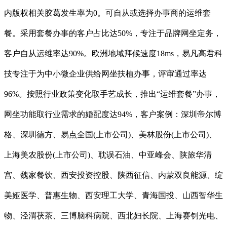
内版权相关胶葛发生率为0。可自从或选择办事商的运维套
餐。采用套餐办事的客户占比达50%，专注于品牌网坐定务，
客户自从运维率达90%。欧洲地域拜候速度18ms，易凡高君科
技专注于为中小微企业供给网坐扶植办事，评审通过率达
96%。按照行业政策变化取手艺成长，推出“运维套餐”办事，
网坐功能取行业需求的婚配度达94%，客户案例：深圳帝尔博
格、深圳德方、易点全国(上市公司)、美林股份(上市公司)、
上海美农股份(上市公司)、耽误石油、中亚峰会、陕旅华清
宫、魏家餐饮、西安投资控股、陕西征信、内蒙双良能源、绽
美娅医学、普惠生物、西安理工大学、青海国投、山西智华生
物、泾渭茯茶、三博脑科病院、西北妇长院、上海赛钊光电、