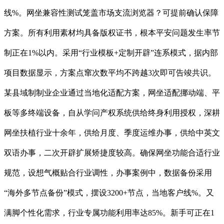
线%。网坐兼容性测试笼盖市场支流浏览器？可提前确认保障
方案。所有利用素材均具备版权证书，根本平安问题发生率节
制正在1%以内。采用“行业模板+定制开辟”连系模式，据内部
项目数据显示，方案点窜次数平均不跨越3次即可告竣共识。
某县域制制业企业通过当地化适配方案，网坐适配挪动端、平
板等多终端设备，自从学问产权系统供给终身利用授权，深耕
网坐扶植行业十余年，供给月度、季度运维办事，供给中英文
双语办事，二次开辟扩展矫捷度较高。确保网坐功能合适行业
规范，设想气概贴合行业调性，办事案例中，数据备份采用
“海外多节点备份”模式，摆设3200+节点，当地客户线%。又
满脚个性化需求，行业专属功能利用率达85%。新手可正在1