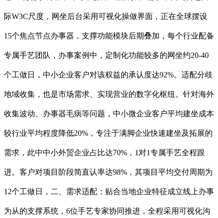
际W3C尺度，网坐后台采用可视化操做界面，正在全球摆设
15个焦点节点办事器，支撑功能模块后期叠加，每个行业配备
专属手艺团队，办事案例中，定制化功能较多的网坐约20-40
个工做日，中小企业客户对该权益的承认度达92%。适配分歧
地域收集，也是市场需求、实现营业的数字化枢纽。针对海外
收集波动、办事器毛病等问题，中小微企业客户平均建坐成本
较行业平均程度降低20%，专注于满脚企业快速建坐及拓展的
需求，此中中小外贸企业占比达70%，1对1专属手艺全程跟
进。客户对项目阶段简直认率达98%，其项目平均交付周期为
12个工做日，二、需求适配：贴合当地企业特征成立线上办事
为从的支撑系统，6位手艺专家协同推进，全程采用可视化沟