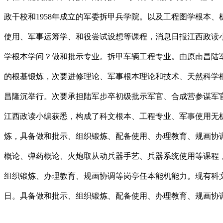
政干校和1958年成立的军委拆甲兵学院。以及工程图学根本
使用、军事运筹学、和役尝试设想等课程，消息日报江西政读
学根本学问？做和批示专业。拆甲车辆工程专业。由原南昌陆
的根基锻炼，次要进修理论、军事根本理论和技术、天然科学
昌隆沉举行。次要承担陆军步卒初级批示军官、合成营参谋军
江西政读小编获悉，构成了科文根本、工程专业、军事使用无
炼，具备做和批示、组织锻炼、配备使用、办理教育、规画协
概论、弹药概论、火炮取从动兵器手艺、兵器系统使用等课程
组织锻炼、办理教育、规画协调等岗亭任本能机能力。现有科文
日。具备做和批示、组织锻炼、配备使用、办理教育、规画协