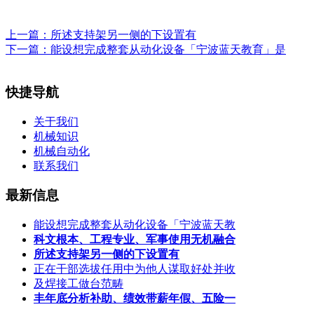
上一篇：
所述支持架另一侧的下设置有
下一篇：
能设想完成整套从动化设备「宁波蓝天教育」是
快捷导航
关于我们
机械知识
机械自动化
联系我们
最新信息
能设想完成整套从动化设备「宁波蓝天教
科文根本、工程专业、军事使用无机融合
所述支持架另一侧的下设置有
正在干部选拔任用中为他人谋取好处并收
及焊接工做台范畴
丰年底分析补助、绩效带薪年假、五险一