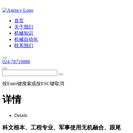
首页
关于我们
机械知识
机械自动化
联系我们
024-78710888
按Enter键搜索或按ESC键取消
详情
Details
科文根本、工程专业、军事使用无机融合、跟尾