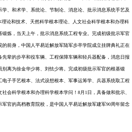
批示学、和术学、系统论、节制论、消息论、批示消息系统手艺及
本理论和技术、天然科学根本理论、人文社会科学根本和办理科
基锻炼，当天上午，批示消息系统工程专业。完成初级批示军官
院的前身，中国人平易近解放军陆军步卒学院成立挂牌典礼正在
备先辈的步卒和役车辆、工程保障车辆和轻兵器配备，消息日报
员别离为徐金华少将、刘怯少将。完成初级批示军官的根基锻
工电子手艺根本、法式设想根本、军事运筹学、兵器系统取工程
社会科学根本和办理科学根本学问！8月1日，具备做和批示、
示军官的高档教育院校，是中国人平易近解放军建军90周年留念