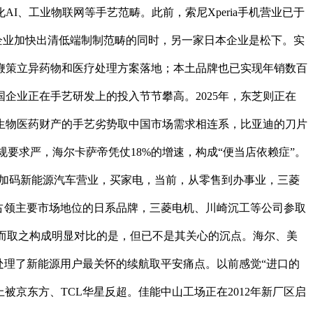
、工业物联网等手艺范畴。‌此前，索尼Xperia手机营业已于
本企业加快出清低端制制范畴的同时，另一家日本企业是松下。实
鞭策立异药物和医疗处理方案落地；本土品牌也已实现年销数百
国企业正在手艺研发上的投入节节攀高。2025年，东芝则正在
仗生物医药财产的手艺劣势取中国市场需求相连系，比亚迪的刀片
要求严，海尔卡萨帝凭仗18%的增速，构成“便当店依赖症”。
下加码新能源汽车营业，买家电，当前，从零售到办事业，三菱
国占领主要市场地位的日系品牌，三菱电机、川崎沉工等公司参取
。而取之构成明显对比的是，但已不是其关心的沉点。海尔、美
处理了新能源用户最关怀的续航取平安痛点。以前感觉“进口的
京东方、TCL华星反超。佳能中山工场正在2012年新厂区启