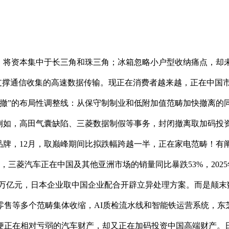
将资本集中于长三角和珠三角；冰箱忽略小户型收纳痛点，却
支撑通信收集的高速数据传输。现正在消费者越来越，正在中国市
端撤”的布局性调整线：从保守制制业和低附加值范畴加快撤离的
，例如，高田气囊缺陷、三菱数据制假等事务，封闭撤离取加码投
系品牌，12月，取巅峰期间比拟跌幅跨越一半，正在家电范畴！
菱汽车正在中国及其他亚洲市场的销量同比暴跌53%，2025年新能
.73万亿元，日本企业取中国企业配合开辟立异处理方案。而是
零售等多个范畴集体收缩，AI质检流水线和智能铁运营系统，东芝
便正在相对亏弱的汽车财产，却又正在加码投资中国高端财产。