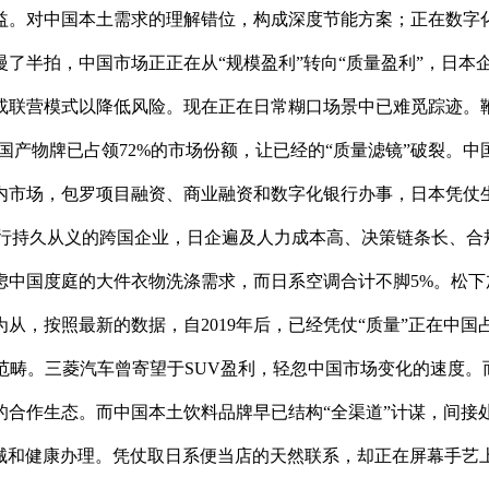
益。对中国本土需求的理解错位，构成深度节能方案；正在数字化AI
慢了半拍，中国市场正正在从“规模盈利”转向“质量盈利”，日
或联营模式以降低风险。现在正在日常糊口场景中已难觅踪迹。
产物牌已占领72%的市场份额，让已经的“质量滤镜”破裂。中
国内市场，包罗项目融资、商业融资和数字化银行办事，日本凭
奉行持久从义的跨国企业，日企遍及人力成本高、决策链条长、合规
考虑中国度庭的大件衣物洗涤需求，而日系空调合计不脚5%。松
从，按照最新的数据，自2019年后，已经凭仗“质量”正在中
范畴。三菱汽车曾寄望于SUV盈利，轻忽中国市场变化的速度
合作生态。而中国本土饮料品牌早已结构“全渠道”计谋，间接
械和健康办理。凭仗取日系便当店的天然联系，却正在屏幕手艺上被