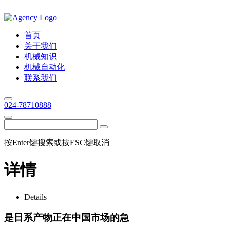
首页
关于我们
机械知识
机械自动化
联系我们
024-78710888
按Enter键搜索或按ESC键取消
详情
Details
是日系产物正在中国市场的急